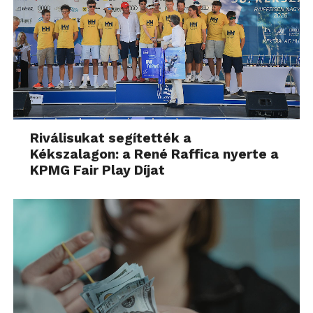
Riválisukat segítették a
Kékszalagon: a René Raffica nyerte a
KPMG Fair Play Díjat