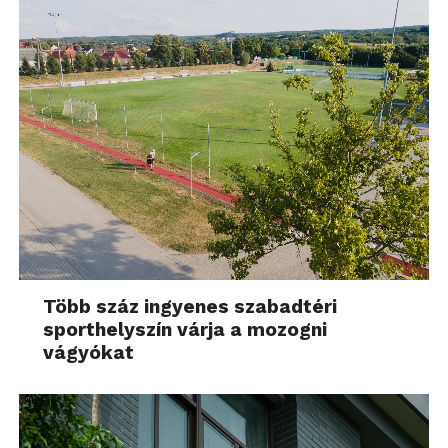
Több száz ingyenes szabadtéri
sporthelyszín várja a mozogni
vágyókat