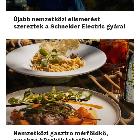
Újabb nemzetközi elismerést
szereztek a Schneider Electric gyárai
Nemzetközi gasztro mérföldkő,