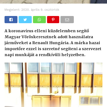
Megjelent:
2020. április 9. csütörtök
A koronavírus elleni küzdelemben segítő
Magyar Vöröskeresztnek adott használatra
járműveket a Renault Hungária. A márka hazai
importőre ezzel is szeretné segíteni a szervezet
napi munkáját a rendkívüli helyzetben.