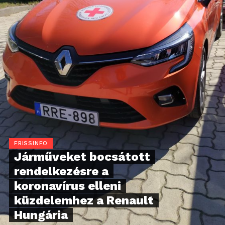
FRISSINFO
Járműveket bocsátott
rendelkezésre a
koronavírus elleni
küzdelemhez a Renault
Hungária