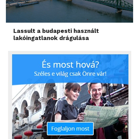
Lassult a budapesti használt
lakóingatlanok drágulása