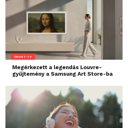
SMART-TV
Megérkezett a legendás Louvre-
gyűjtemény a Samsung Art Store-ba