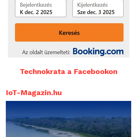
Technokrata a Facebookon
IoT-Magazin.hu