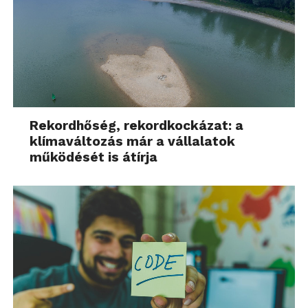
Rekordhőség, rekordkockázat: a
klímaváltozás már a vállalatok
működését is átírja