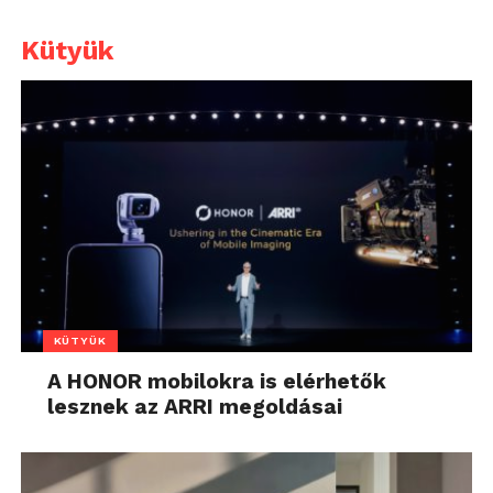
Kütyük
KÜTYÜK
A HONOR mobilokra is elérhetők
lesznek az ARRI megoldásai