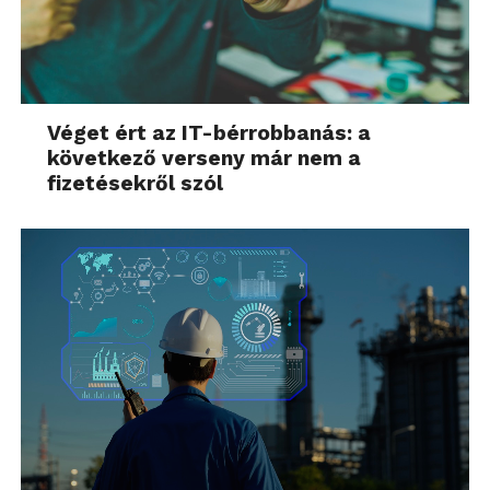
Véget ért az IT-bérrobbanás: a
következő verseny már nem a
fizetésekről szól