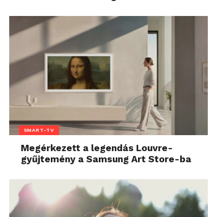
SMART-TV
Megérkezett a legendás Louvre-
gyűjtemény a Samsung Art Store-ba