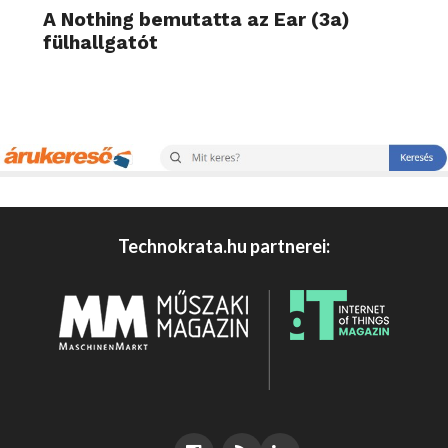
A Nothing bemutatta az Ear (3a)
fülhallgatót
Technokrata.hu partnerei: