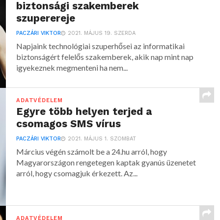
biztonsági szakemberek
szuperereje
PACZÁRI VIKTOR
2021. MÁJUS 19. SZERDA
Napjaink technológiai szuperhősei az informatikai
biztonságért felelős szakemberek, akik nap mint nap
igyekeznek megmenteni ha nem...
ADATVÉDELEM
Egyre több helyen terjed a
csomagos SMS vírus
PACZÁRI VIKTOR
2021. MÁJUS 1. SZOMBAT
Március végén számolt be a 24.hu arról, hogy
Magyarországon rengetegen kaptak gyanús üzenetet
arról, hogy csomagjuk érkezett. Az...
ADATVÉDELEM