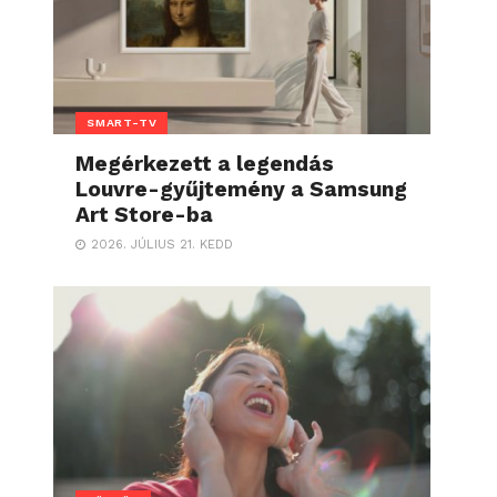
SMART-TV
Megérkezett a legendás
Louvre-gyűjtemény a Samsung
Art Store-ba
2026. JÚLIUS 21. KEDD