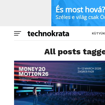
KÜTYÜK
All posts tagg