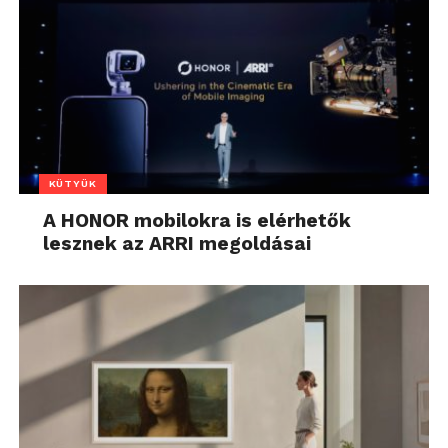
KÜTYÜK
A HONOR mobilokra is elérhetők
lesznek az ARRI megoldásai