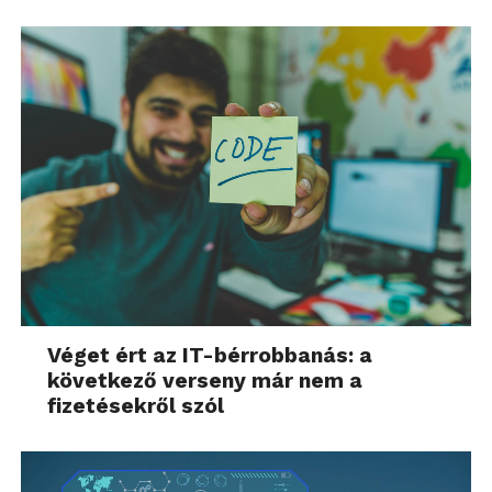
Véget ért az IT-bérrobbanás: a
következő verseny már nem a
fizetésekről szól