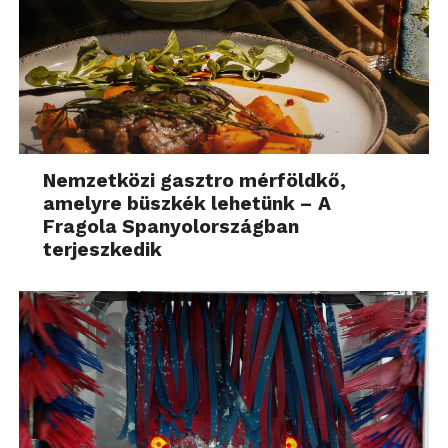
Nemzetközi gasztro mérföldkő,
amelyre büszkék lehetünk – A
Fragola Spanyolországban
terjeszkedik