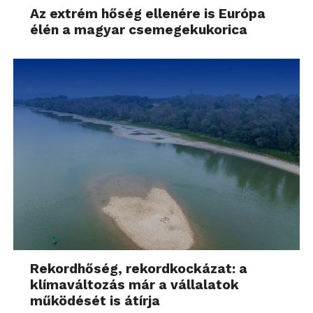
Az extrém hőség ellenére is Európa
élén a magyar csemegekukorica
Rekordhőség, rekordkockázat: a
klímaváltozás már a vállalatok
működését is átírja