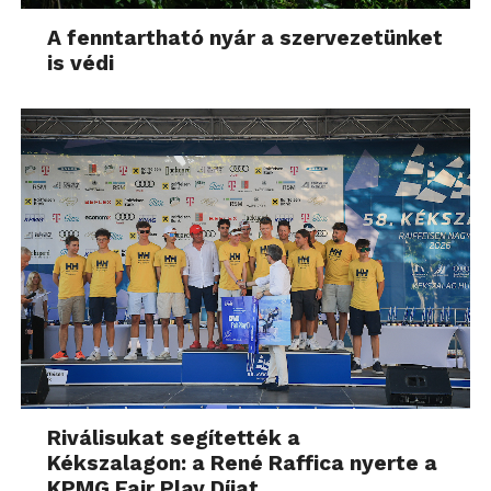
A fenntartható nyár a szervezetünket
is védi
Riválisukat segítették a
Kékszalagon: a René Raffica nyerte a
KPMG Fair Play Díjat