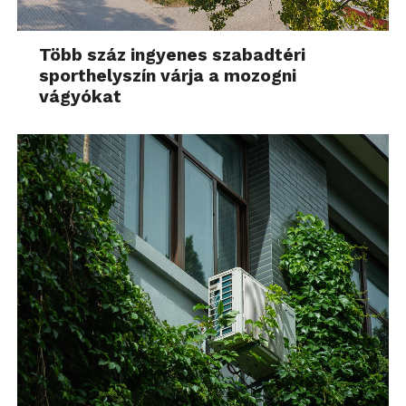
Több száz ingyenes szabadtéri
sporthelyszín várja a mozogni
vágyókat