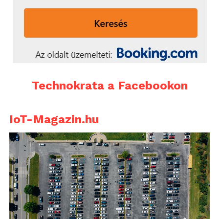
Technokrata a Facebookon
IoT-Magazin.hu