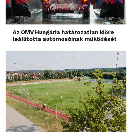
Az OMV Hungária határozatlan időre
leállította autómosóinak működését