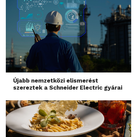
Újabb nemzetközi elismerést
szereztek a Schneider Electric gyárai