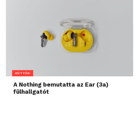
KÜTYÜK
A Nothing bemutatta az Ear (3a)
fülhallgatót