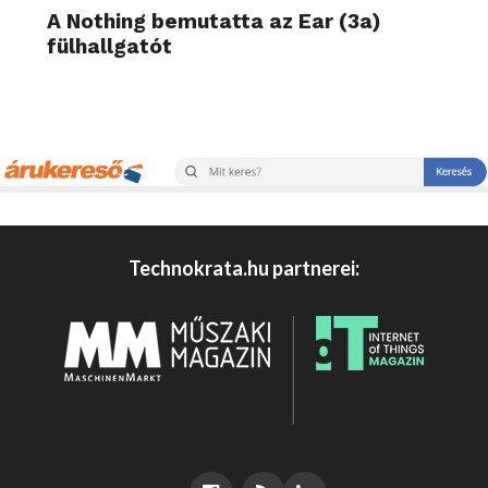
A Nothing bemutatta az Ear (3a)
fülhallgatót
Technokrata.hu partnerei: