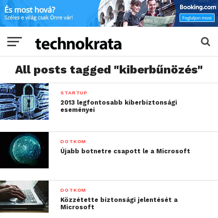
All posts tagged "kiberbűnözés"
STARTUP
2013 legfontosabb kiberbiztonsági
eseményei
DOTKOM
Újabb botnetre csapott le a Microsoft
DOTKOM
Közzétette biztonsági jelentését a
Microsoft