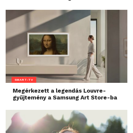
SMART-TV
Megérkezett a legendás Louvre-
gyűjtemény a Samsung Art Store-ba