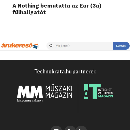
A Nothing bemutatta az Ear (3a)
fülhallgatót
Technokrata.hu partnerei: