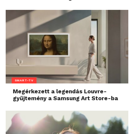
SMART-TV
Megérkezett a legendás Louvre-
gyűjtemény a Samsung Art Store-ba