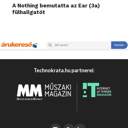
A Nothing bemutatta az Ear (3a)
fülhallgatót
Technokrata.hu partnerei: