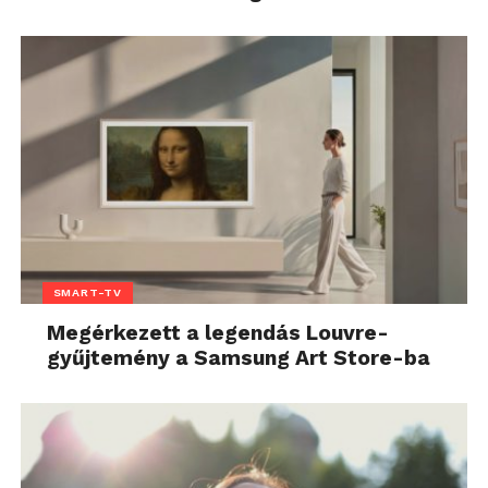
SMART-TV
Megérkezett a legendás Louvre-
gyűjtemény a Samsung Art Store-ba