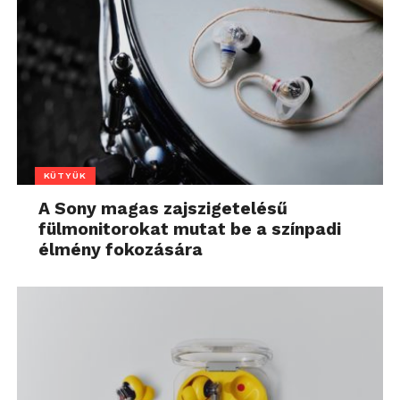
KÜTYÜK
A Sony magas zajszigetelésű
fülmonitorokat mutat be a színpadi
élmény fokozására