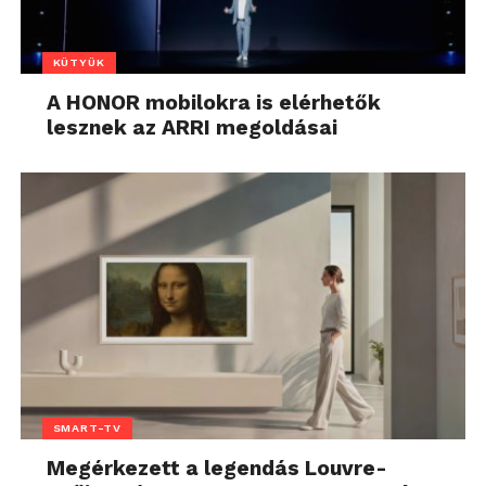
KÜTYÜK
A HONOR mobilokra is elérhetők
lesznek az ARRI megoldásai
SMART-TV
Megérkezett a legendás Louvre-