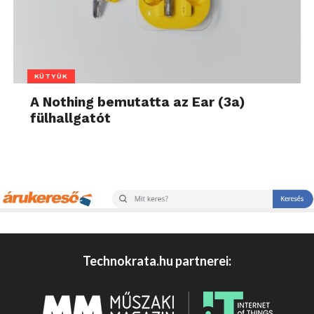
KÜTYÜK
A Nothing bemutatta az Ear (3a)
fülhallgatót
Technokrata.hu partnerei: