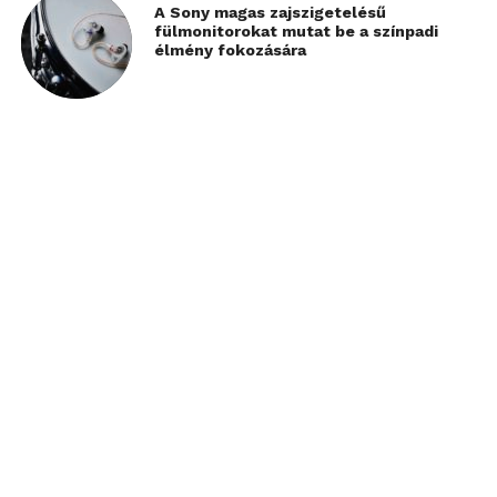
A Sony magas zajszigetelésű
fülmonitorokat mutat be a színpadi
élmény fokozására