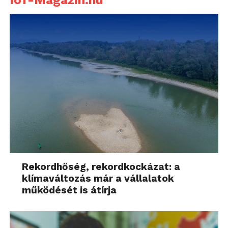
IoT-Magazin.hu
Rekordhőség, rekordkockázat: a
klímaváltozás már a vállalatok
működését is átírja