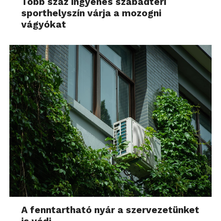
Több száz ingyenes szabadtéri
sporthelyszín várja a mozogni
vágyókat
A fenntartható nyár a szervezetünket