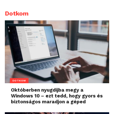
Dotkom
DOTKOM
Októberben nyugdíjba megy a
Windows 10 – ezt tedd, hogy gyors és
biztonságos maradjon a géped