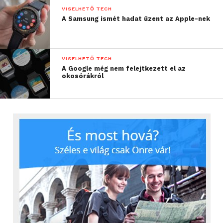
VISELHETŐ TECH
A Samsung ismét hadat üzent az Apple-nek
VISELHETŐ TECH
A Google még nem felejtkezett el az
okosórákról