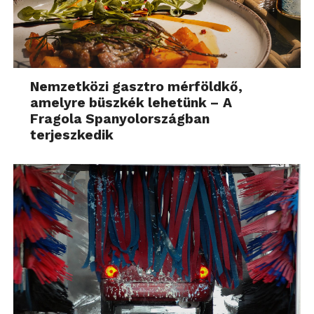
Nemzetközi gasztro mérföldkő,
amelyre büszkék lehetünk – A
Fragola Spanyolországban
terjeszkedik