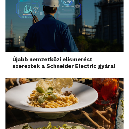
Újabb nemzetközi elismerést
szereztek a Schneider Electric gyárai