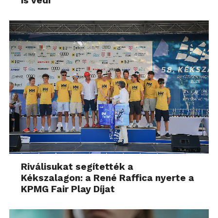
is védi
Riválisukat segítették a
Kékszalagon: a René Raffica nyerte a
KPMG Fair Play Díjat