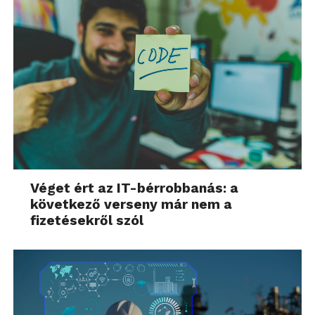
Véget ért az IT-bérrobbanás: a
következő verseny már nem a
fizetésekről szól