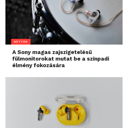
KÜTYÜK
A Sony magas zajszigetelésű
fülmonitorokat mutat be a színpadi
élmény fokozására