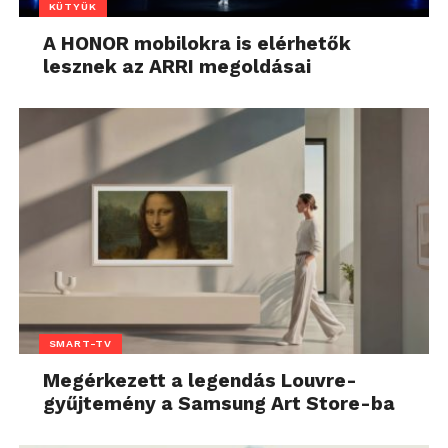
KÜTYÜK
A HONOR mobilokra is elérhetők
lesznek az ARRI megoldásai
SMART-TV
Megérkezett a legendás Louvre-
gyűjtemény a Samsung Art Store-ba