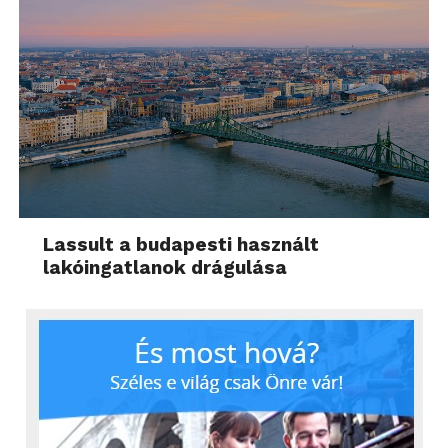
Lassult a budapesti használt
lakóingatlanok drágulása