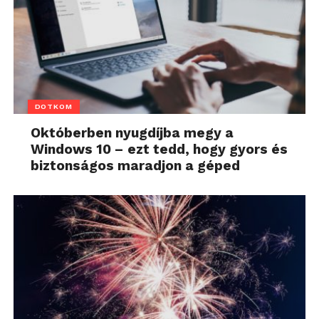
DOTKOM
Októberben nyugdíjba megy a
Windows 10 – ezt tedd, hogy gyors és
biztonságos maradjon a géped