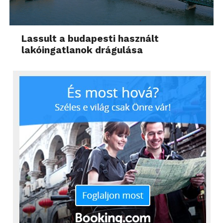
Lassult a budapesti használt
lakóingatlanok drágulása