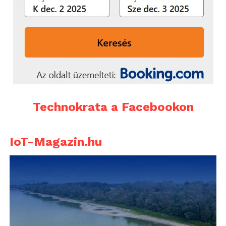
Technokrata a Facebookon
IoT-Magazin.hu