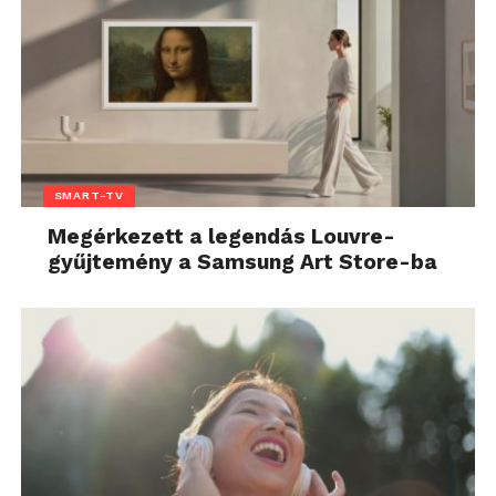
SMART-TV
Megérkezett a legendás Louvre-
gyűjtemény a Samsung Art Store-ba