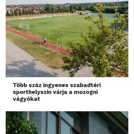
Több száz ingyenes szabadtéri
sporthelyszín várja a mozogni
vágyókat