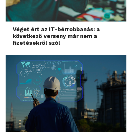
Véget ért az IT-bérrobbanás: a
következő verseny már nem a
fizetésekről szól