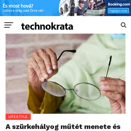
LIFESTYLE
A szürkehályog műtét menete és