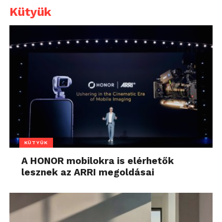
Kütyük
KÜTYÜK
A HONOR mobilokra is elérhetők
lesznek az ARRI megoldásai