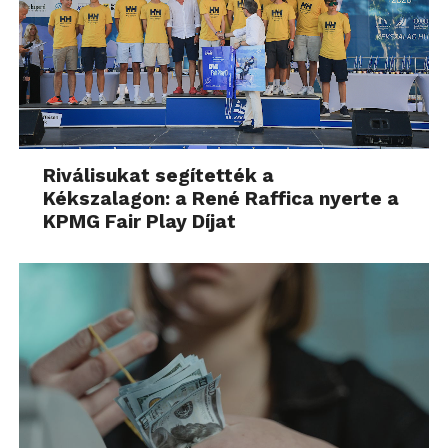
Riválisukat segítették a
Kékszalagon: a René Raffica nyerte a
KPMG Fair Play Díjat