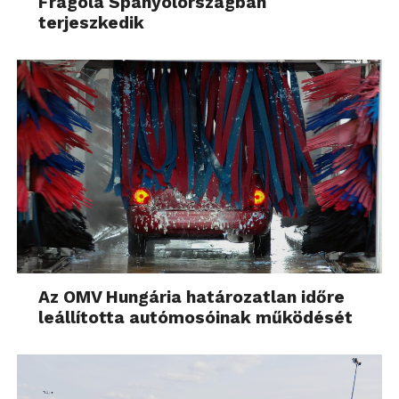
Fragola Spanyolországban
terjeszkedik
Az OMV Hungária határozatlan időre
leállította autómosóinak működését