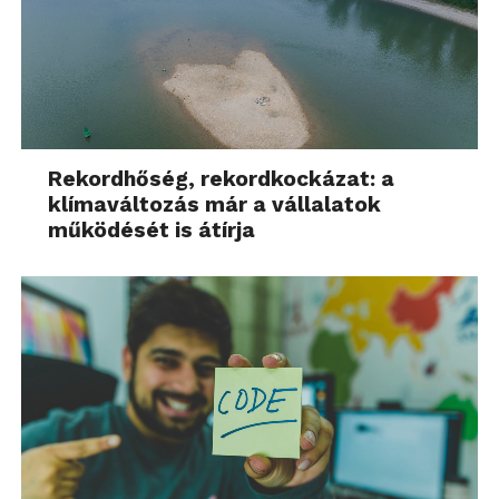
Rekordhőség, rekordkockázat: a
klímaváltozás már a vállalatok
működését is átírja