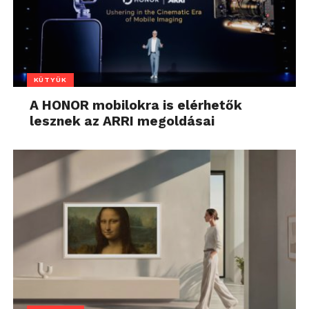
KÜTYÜK
A HONOR mobilokra is elérhetők
lesznek az ARRI megoldásai