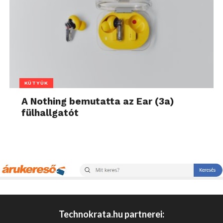
KÜTYÜK
A Nothing bemutatta az Ear (3a)
fülhallgatót
Technokrata.hu partnerei: