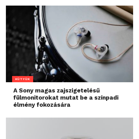
KÜTYÜK
A Sony magas zajszigetelésű
fülmonitorokat mutat be a színpadi
élmény fokozására