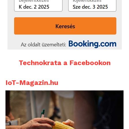
Technokrata a Facebookon
IoT-Magazin.hu