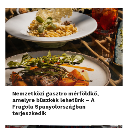
Nemzetközi gasztro mérföldkő,
amelyre büszkék lehetünk – A
Fragola Spanyolországban
terjeszkedik