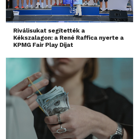
Riválisukat segítették a
Kékszalagon: a René Raffica nyerte a
KPMG Fair Play Díjat