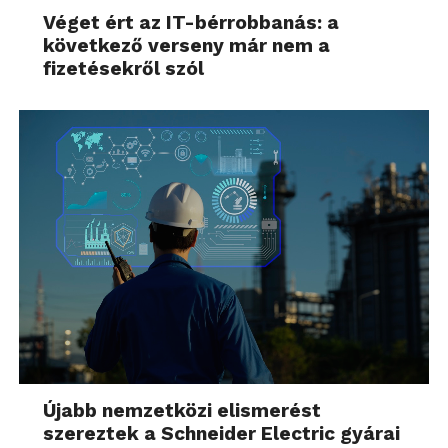
Véget ért az IT-bérrobbanás: a
következő verseny már nem a
fizetésekről szól
Újabb nemzetközi elismerést
szereztek a Schneider Electric gyárai