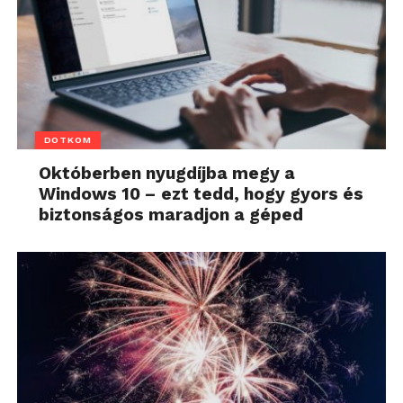
DOTKOM
Októberben nyugdíjba megy a
Windows 10 – ezt tedd, hogy gyors és
biztonságos maradjon a géped