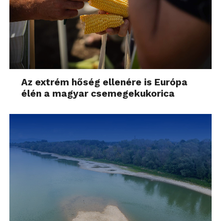
Az extrém hőség ellenére is Európa
élén a magyar csemegekukorica