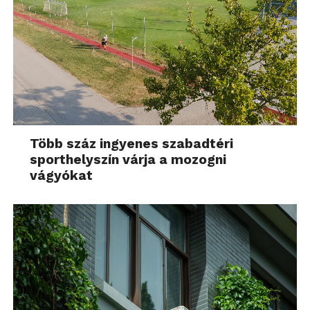
Több száz ingyenes szabadtéri
sporthelyszín várja a mozogni
vágyókat