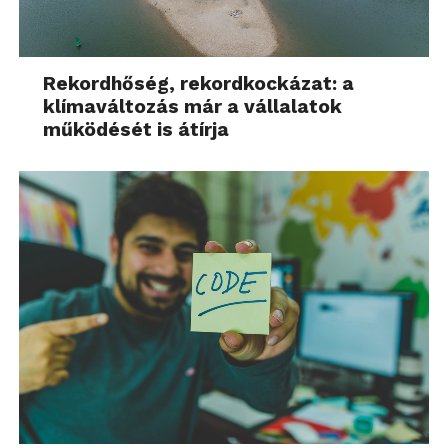
Rekordhőség, rekordkockázat: a
klímaváltozás már a vállalatok
működését is átírja