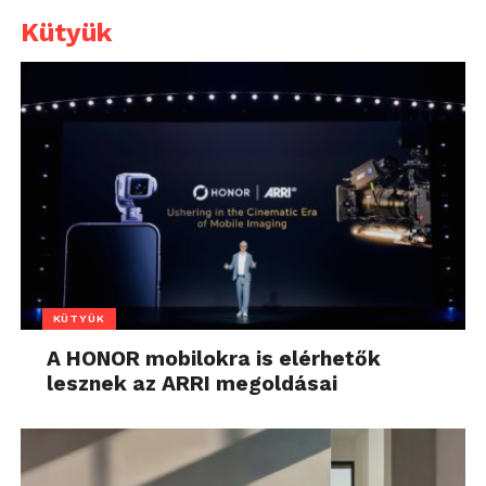
Kütyük
KÜTYÜK
A HONOR mobilokra is elérhetők
lesznek az ARRI megoldásai