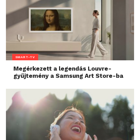
SMART-TV
Megérkezett a legendás Louvre-
gyűjtemény a Samsung Art Store-ba