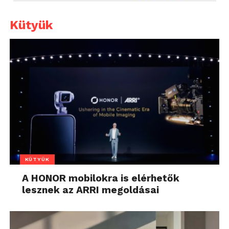
Kütyük
KÜTYÜK
A HONOR mobilokra is elérhetők
lesznek az ARRI megoldásai