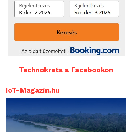
Technokrata a Facebookon
IoT-Magazin.hu