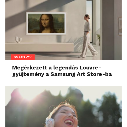
SMART-TV
Megérkezett a legendás Louvre-
gyűjtemény a Samsung Art Store-ba