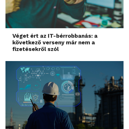
Véget ért az IT-bérrobbanás: a
következő verseny már nem a
fizetésekről szól