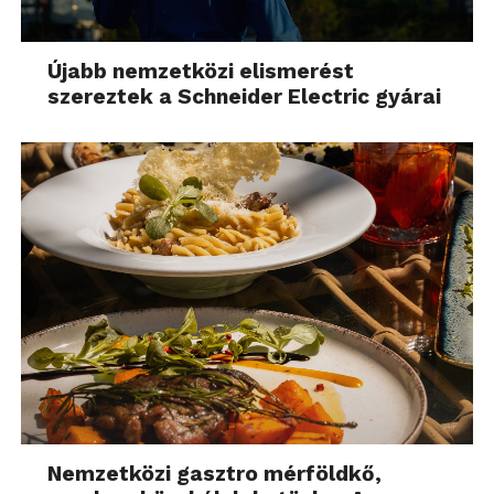
Újabb nemzetközi elismerést
szereztek a Schneider Electric gyárai
Nemzetközi gasztro mérföldkő,