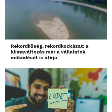
Rekordhőség, rekordkockázat: a
klímaváltozás már a vállalatok
működését is átírja