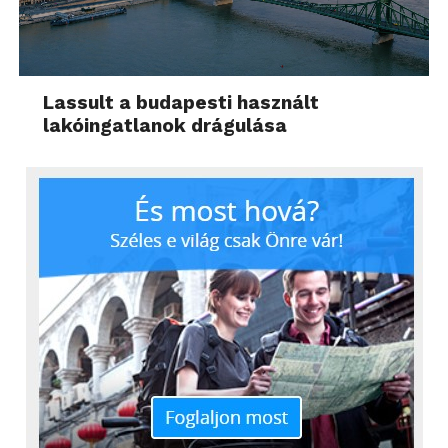
Lassult a budapesti használt
lakóingatlanok drágulása