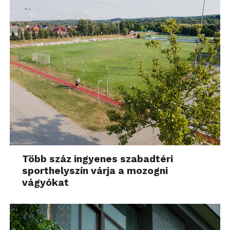
Több száz ingyenes szabadtéri
sporthelyszín várja a mozogni
vágyókat