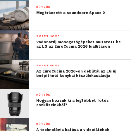
KÜTYÜK
A digitális eszközök a következő oldalon érhetők
Megérkezett a soundcore Space 2
el:
https://steelseries.box.com/v/
Nova-7-White
További friss híreket talál a
Technokrata
főoldalán!
SMART HOME
Csatlakozzon hozzánk a
Facebookon
is!
Vadonatúj mosogatógépeket mutatott be
az LG az EuroCucina 2026 kiállításon
SMART HOME
Az EuroCucina 2026-on debütál az LG új
beépíthető konyhai készülékcsaládja
KÜTYÜK
Hogyan hozzuk ki a legtöbbet fotós
eszközeinkből?
KÜTYÜK
A technológia hatása a videojátékok