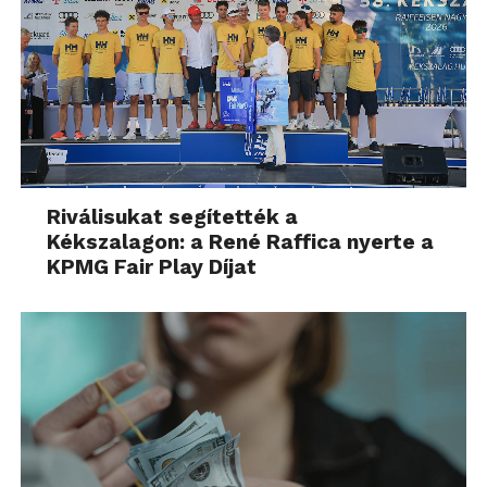
Riválisukat segítették a
Kékszalagon: a René Raffica nyerte a
KPMG Fair Play Díjat