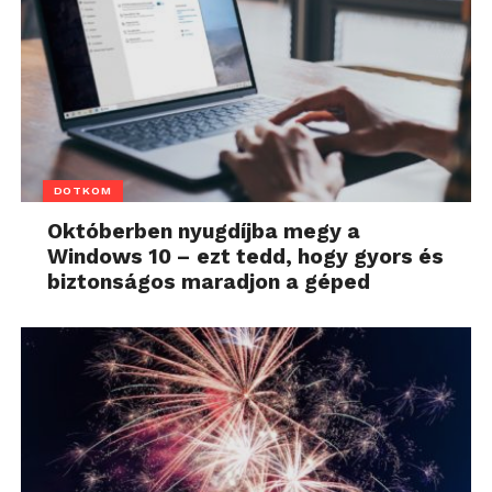
DOTKOM
Októberben nyugdíjba megy a
Windows 10 – ezt tedd, hogy gyors és
biztonságos maradjon a géped