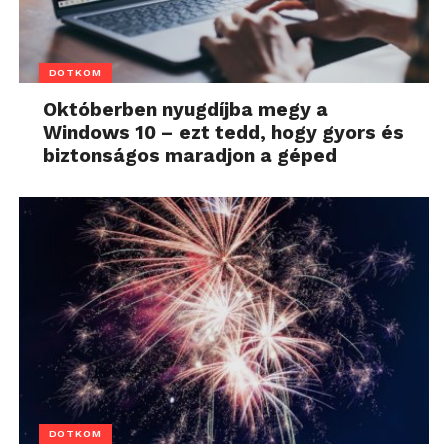
DOTKOM
Októberben nyugdíjba megy a
Windows 10 – ezt tedd, hogy gyors és
biztonságos maradjon a géped
DOTKOM