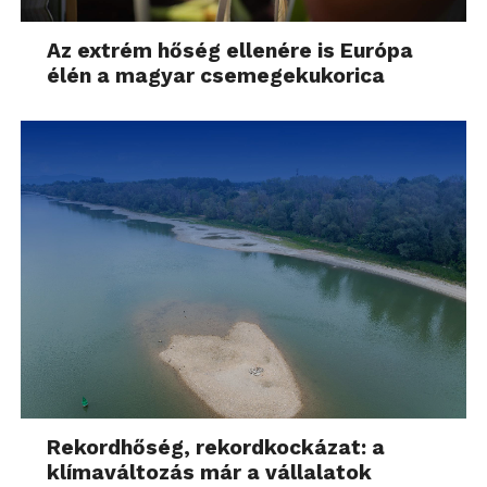
Az extrém hőség ellenére is Európa
élén a magyar csemegekukorica
Rekordhőség, rekordkockázat: a
klímaváltozás már a vállalatok