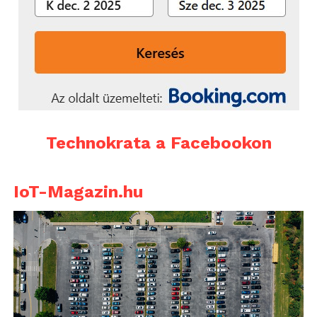
Technokrata a Facebookon
IoT-Magazin.hu