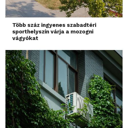
Több száz ingyenes szabadtéri
sporthelyszín várja a mozogni
vágyókat