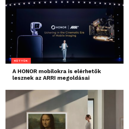
KÜTYÜK
A HONOR mobilokra is elérhetők
lesznek az ARRI megoldásai