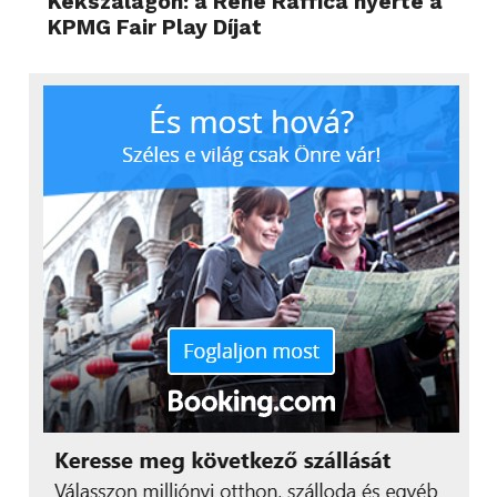
Kékszalagon: a René Raffica nyerte a
KPMG Fair Play Díjat