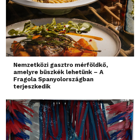
Nemzetközi gasztro mérföldkő,
amelyre büszkék lehetünk – A
Fragola Spanyolországban
terjeszkedik