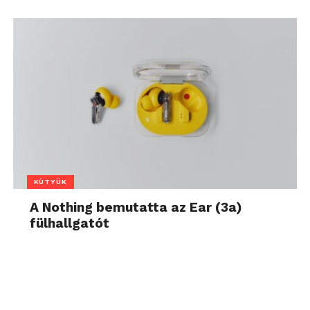
KÜTYÜK
A Nothing bemutatta az Ear (3a)
fülhallgatót