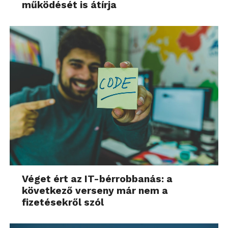
működését is átírja
Véget ért az IT-bérrobbanás: a
következő verseny már nem a
fizetésekről szól