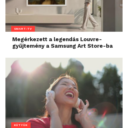
SMART-TV
Megérkezett a legendás Louvre-
gyűjtemény a Samsung Art Store-ba
KÜTYÜK