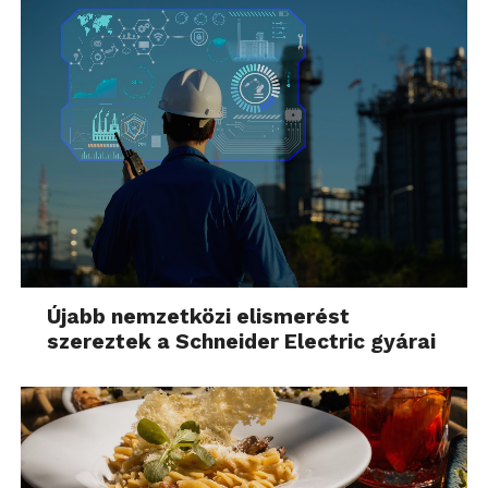
Újabb nemzetközi elismerést
szereztek a Schneider Electric gyárai