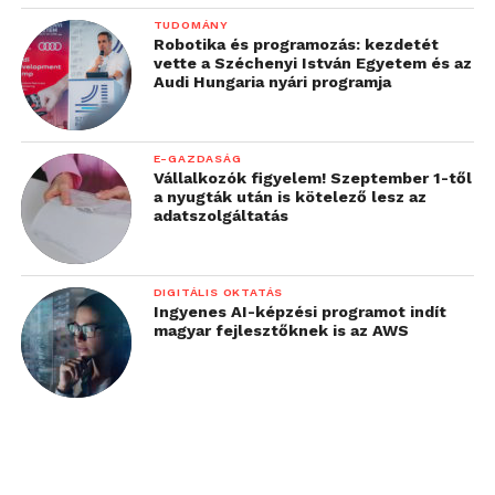
TUDOMÁNY
Robotika és programozás: kezdetét
vette a Széchenyi István Egyetem és az
Audi Hungaria nyári programja
E-GAZDASÁG
Vállalkozók figyelem! Szeptember 1-től
a nyugták után is kötelező lesz az
adatszolgáltatás
DIGITÁLIS OKTATÁS
Ingyenes AI-képzési programot indít
magyar fejlesztőknek is az AWS