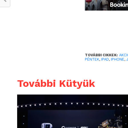
TOVÁBBI CIKKEK:
AKCI
PÉNTEK
,
IPAD
,
IPHONE
,
További Kütyük