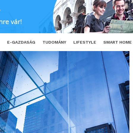
éri!
SHARE
TWEET
E-GAZDASÁG
TUDOMÁNY
LIFESTYLE
SMART HOME