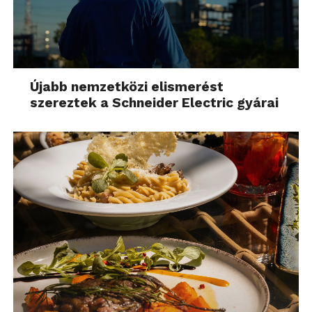
Újabb nemzetközi elismerést
szereztek a Schneider Electric gyárai