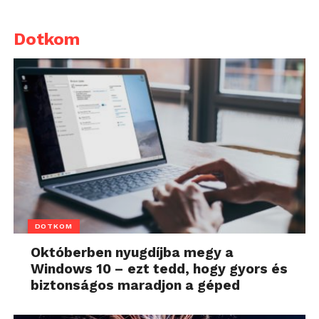
Dotkom
DOTKOM
Októberben nyugdíjba megy a
Windows 10 – ezt tedd, hogy gyors és
biztonságos maradjon a géped