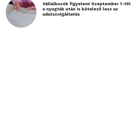
Vállalkozók figyelem! Szeptember 1-től
a nyugták után is kötelező lesz az
adatszolgáltatás