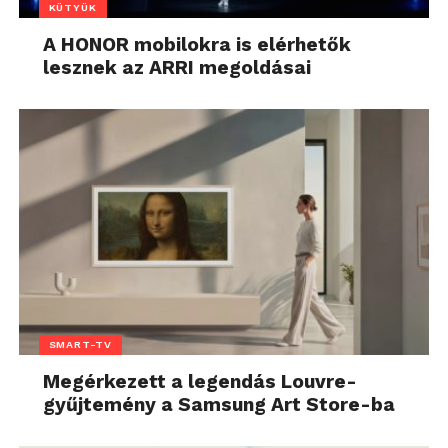
KÜTYÜK
A HONOR mobilokra is elérhetők
lesznek az ARRI megoldásai
SMART-TV
Megérkezett a legendás Louvre-
gyűjtemény a Samsung Art Store-ba