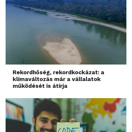
Rekordhőség, rekordkockázat: a
klímaváltozás már a vállalatok
működését is átírja