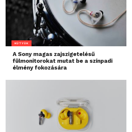
KÜTYÜK
A Sony magas zajszigetelésű
fülmonitorokat mutat be a színpadi
élmény fokozására