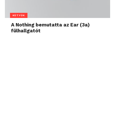
KÜTYÜK
A Nothing bemutatta az Ear (3a)
fülhallgatót