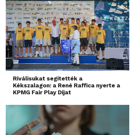
Riválisukat segítették a
Kékszalagon: a René Raffica nyerte a
KPMG Fair Play Díjat