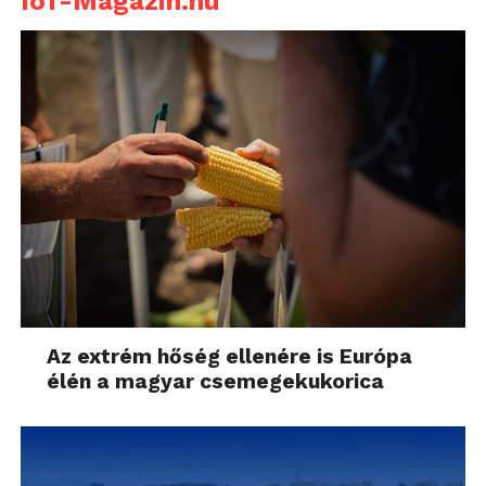
IoT-Magazin.hu
Az extrém hőség ellenére is Európa
élén a magyar csemegekukorica