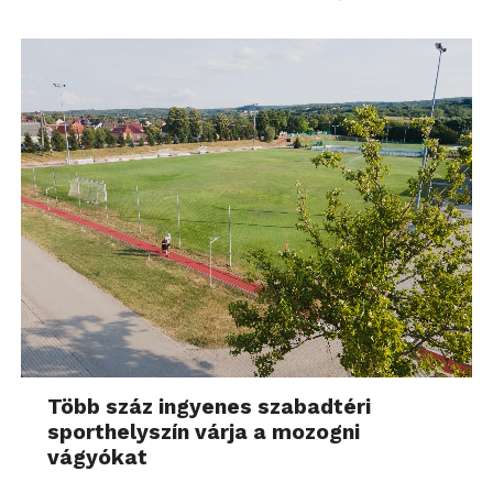
Több száz ingyenes szabadtéri
sporthelyszín várja a mozogni
vágyókat