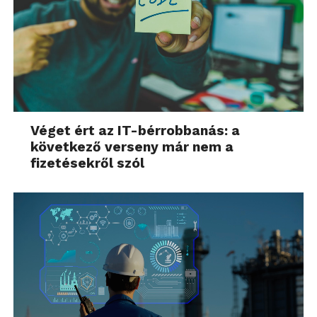
Véget ért az IT-bérrobbanás: a
következő verseny már nem a
fizetésekről szól