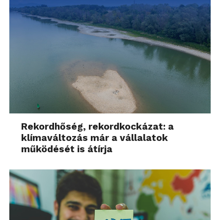
Rekordhőség, rekordkockázat: a
klímaváltozás már a vállalatok
működését is átírja