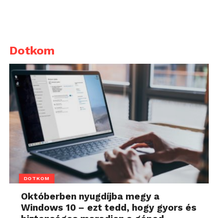
Dotkom
DOTKOM
Októberben nyugdíjba megy a
Windows 10 – ezt tedd, hogy gyors és