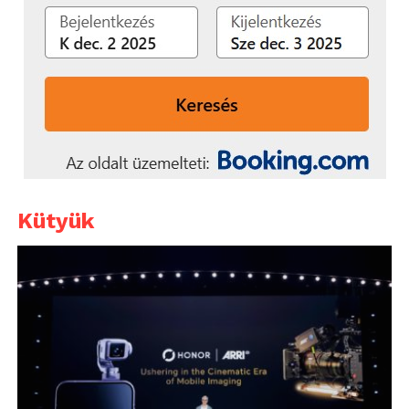
Kütyük