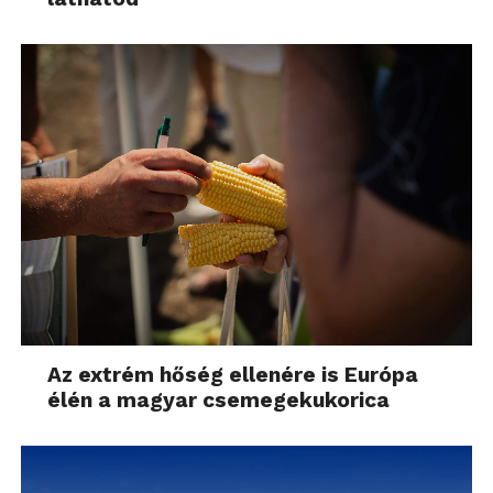
Az extrém hőség ellenére is Európa
élén a magyar csemegekukorica