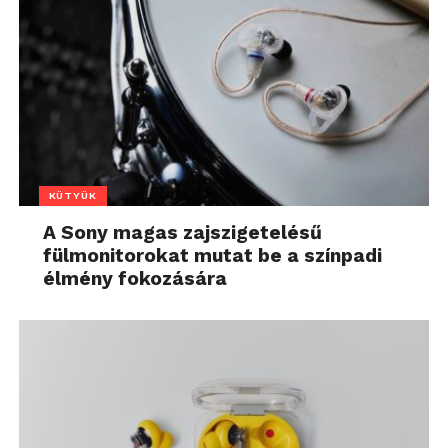
KÜTYÜK
A Sony magas zajszigetelésű
fülmonitorokat mutat be a színpadi
élmény fokozására