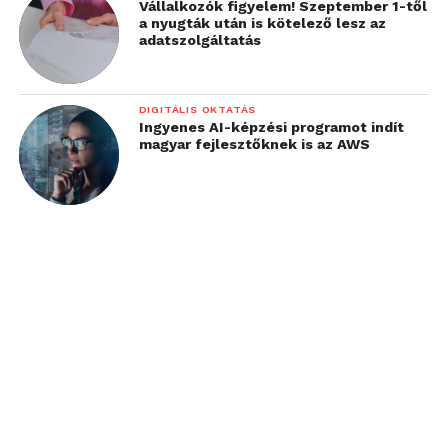
Vállalkozók figyelem! Szeptember 1-től
a nyugták után is kötelező lesz az
adatszolgáltatás
DIGITÁLIS OKTATÁS
Ingyenes AI-képzési programot indít
magyar fejlesztőknek is az AWS