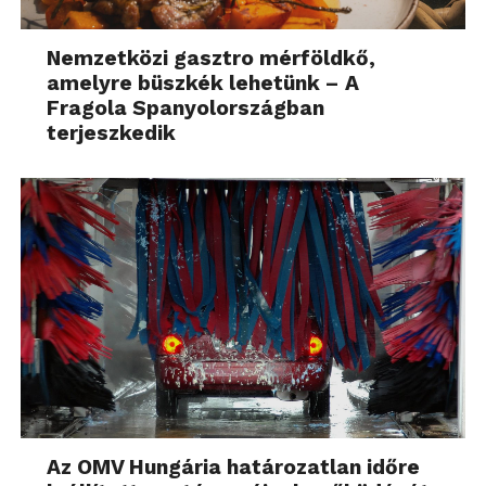
Nemzetközi gasztro mérföldkő,
amelyre büszkék lehetünk – A
Fragola Spanyolországban
terjeszkedik
Az OMV Hungária határozatlan időre