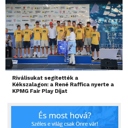
Riválisukat segítették a
Kékszalagon: a René Raffica nyerte a
KPMG Fair Play Díjat