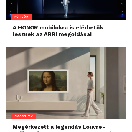
KÜTYÜK
A HONOR mobilokra is elérhetők
lesznek az ARRI megoldásai
SMART-TV
Megérkezett a legendás Louvre-