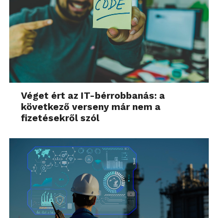
Véget ért az IT-bérrobbanás: a
következő verseny már nem a
fizetésekről szól