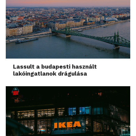
Lassult a budapesti használt
lakóingatlanok drágulása