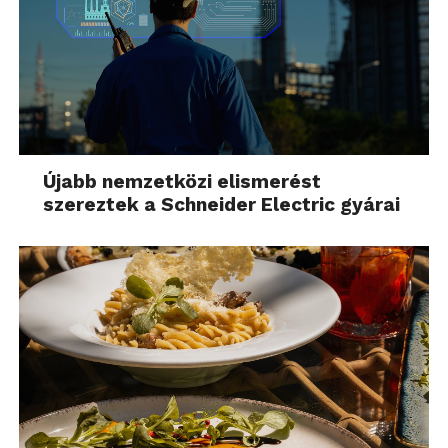
Újabb nemzetközi elismerést
szereztek a Schneider Electric gyárai