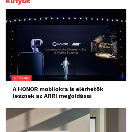
Kütyük
KÜTYÜK
A HONOR mobilokra is elérhetők
lesznek az ARRI megoldásai