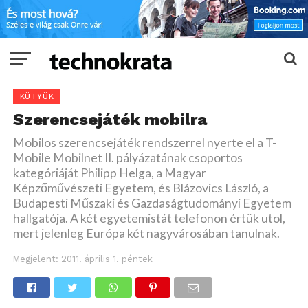
KÜTYÜK
Szerencsejáték mobilra
Mobilos szerencsejáték rendszerrel nyerte el a T-
Mobile Mobilnet II. pályázatának csoportos
kategóriáját Philipp Helga, a Magyar
Képzőművészeti Egyetem, és Blázovics László, a
Budapesti Műszaki és Gazdaságtudományi Egyetem
hallgatója. A két egyetemistát telefonon értük utol,
mert jelenleg Európa két nagyvárosában tanulnak.
Megjelent:
2011. április 1. péntek