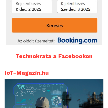
Technokrata a Facebookon
IoT-Magazin.hu