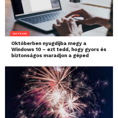
DOTKOM
Októberben nyugdíjba megy a
Windows 10 – ezt tedd, hogy gyors és
biztonságos maradjon a géped