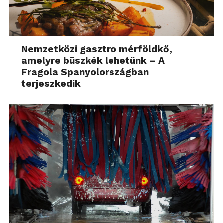
Nemzetközi gasztro mérföldkő,
amelyre büszkék lehetünk – A
Fragola Spanyolországban
terjeszkedik