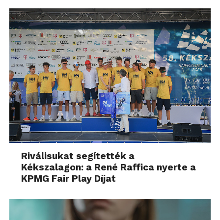
Riválisukat segítették a
Kékszalagon: a René Raffica nyerte a
KPMG Fair Play Díjat