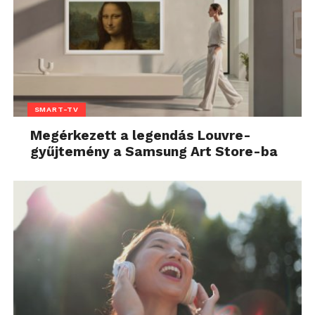
SMART-TV
Megérkezett a legendás Louvre-
gyűjtemény a Samsung Art Store-ba