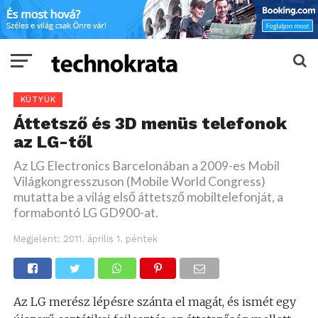
KÜTYÜK
Áttetsző és 3D menüs telefonok
az LG-től
Az LG Electronics Barcelonában a 2009-es Mobil
Világkongresszuson (Mobile World Congress)
mutatta be a világ első áttetsző mobiltelefonját, a
formabontó LG GD900-at.
Megjelent:
2011. április 1. péntek
Az LG merész lépésre szánta el magát, és ismét egy