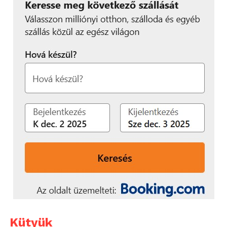
Kütyük