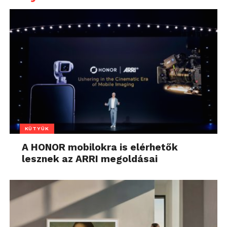
KÜTYÜK
A HONOR mobilokra is elérhetők
lesznek az ARRI megoldásai