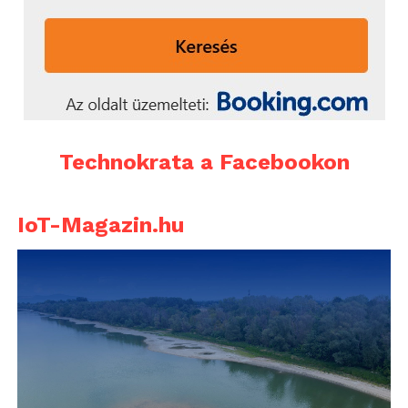
Technokrata a Facebookon
IoT-Magazin.hu