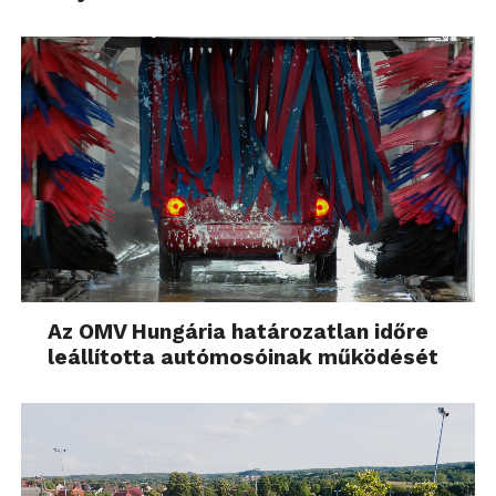
Az OMV Hungária határozatlan időre
leállította autómosóinak működését