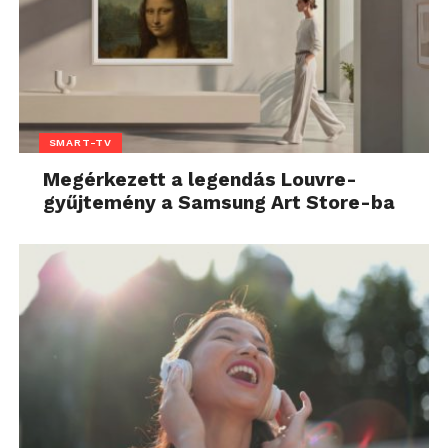
SMART-TV
Megérkezett a legendás Louvre-
gyűjtemény a Samsung Art Store-ba