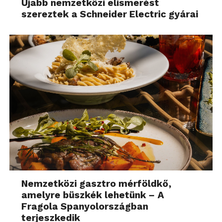
Újabb nemzetközi elismerést
szereztek a Schneider Electric gyárai
Nemzetközi gasztro mérföldkő,
amelyre büszkék lehetünk – A
Fragola Spanyolországban
terjeszkedik