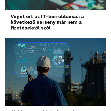
Véget ért az IT-bérrobbanás: a
következő verseny már nem a
fizetésekről szól