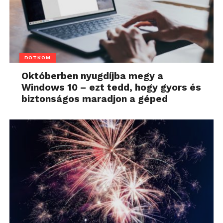
DOTKOM
Októberben nyugdíjba megy a
Windows 10 – ezt tedd, hogy gyors és
biztonságos maradjon a géped