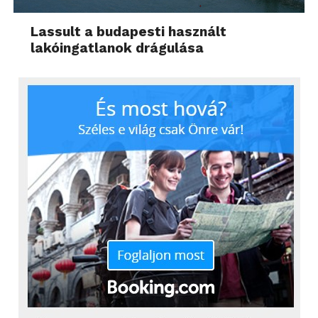
Lassult a budapesti használt
lakóingatlanok drágulása