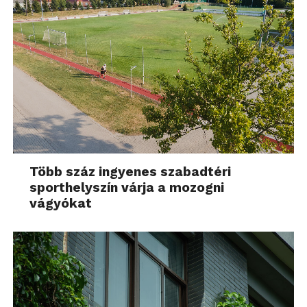
Több száz ingyenes szabadtéri
sporthelyszín várja a mozogni
vágyókat