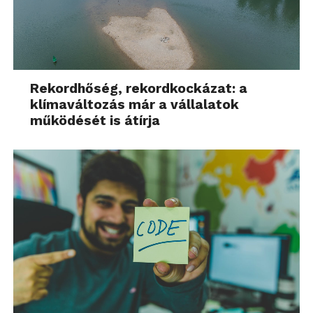
Rekordhőség, rekordkockázat: a
klímaváltozás már a vállalatok
működését is átírja