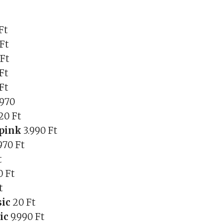
t
Ft
 Ft
 Ft
Ft
Ft
.970
20 Ft
 pink
3.990 Ft
970 Ft
t
0 Ft
t
sic
20 Ft
sic
9.990 Ft