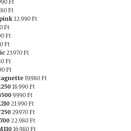
990 Ft
980 Ft
 pink
12.990 Ft
0 Ft
90 Ft
70 Ft
sic
23.970 Ft
80 Ft
90 Ft
tagnette
19.980 Ft
E250
18.990 Ft
B500
9.990 Ft
E210
21.990 Ft
F250
29.970 Ft
J700
22.980 Ft
M110
16.980 Ft