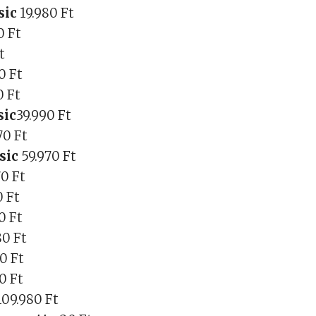
sic
19.980 Ft
0 Ft
t
0 Ft
0 Ft
sic
39.990 Ft
70 Ft
ssic
59.970 Ft
70 Ft
0 Ft
0 Ft
80 Ft
0 Ft
0 Ft
109.980 Ft