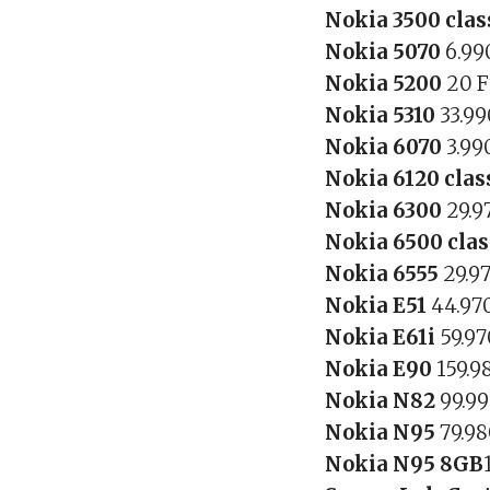
Nokia 3500 clas
Nokia 5070
6.99
Nokia 5200
20 F
Nokia 5310
33.99
Nokia 6070
3.99
Nokia 6120 clas
Nokia 6300
29.9
Nokia 6500 cla
Nokia 6555
29.9
Nokia E51
44.97
Nokia E61i
59.97
Nokia E90
159.9
Nokia N82
99.99
Nokia N95
79.98
Nokia N95 8GB