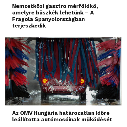
Nemzetközi gasztro mérföldkő,
amelyre büszkék lehetünk – A
Fragola Spanyolországban
terjeszkedik
Az OMV Hungária határozatlan időre
leállította autómosóinak működését