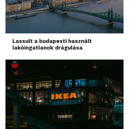
Lassult a budapesti használt
lakóingatlanok drágulása