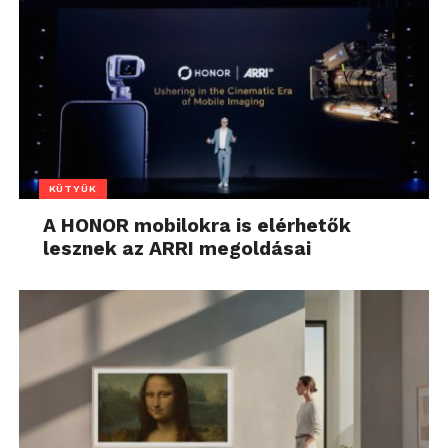
KÜTYÜK
A HONOR mobilokra is elérhetők
lesznek az ARRI megoldásai