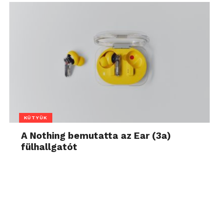
KÜTYÜK
A Nothing bemutatta az Ear (3a)
fülhallgatót