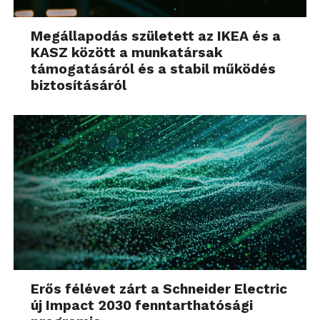
Megállapodás született az IKEA és a
KASZ között a munkatársak
támogatásáról és a stabil működés
biztosításáról
Erős félévet zárt a Schneider Electric
új Impact 2030 fenntarthatósági