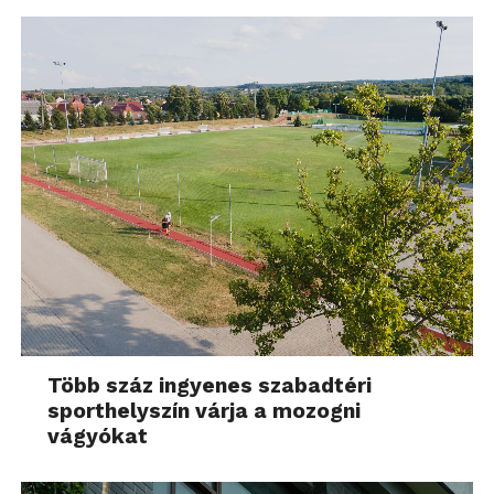
Több száz ingyenes szabadtéri
sporthelyszín várja a mozogni
vágyókat