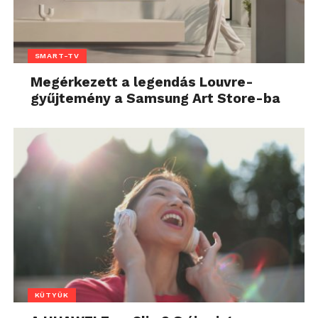
SMART-TV
Megérkezett a legendás Louvre-
gyűjtemény a Samsung Art Store-ba
KÜTYÜK