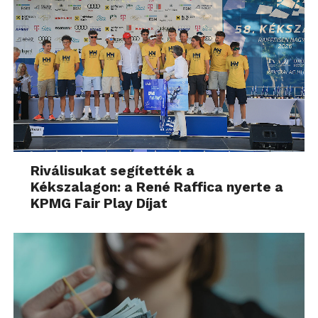
Riválisukat segítették a
Kékszalagon: a René Raffica nyerte a
KPMG Fair Play Díjat