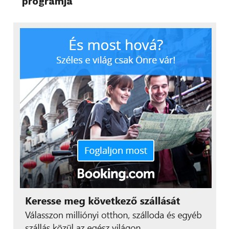
programja