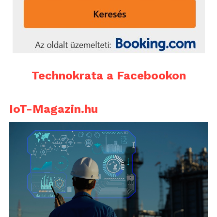
Technokrata a Facebookon
IoT-Magazin.hu