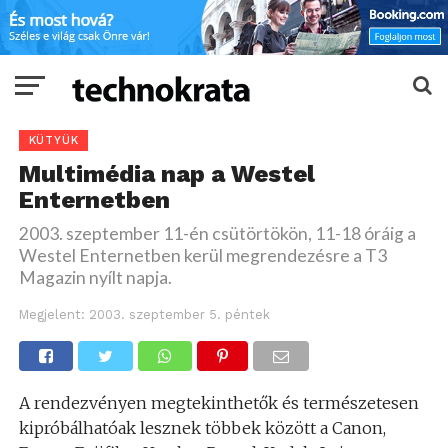
KÜTYÜK
Multimédia nap a Westel
Enternetben
2003. szeptember 11-én csütörtökön, 11-18 óráig a
Westel Enternetben kerül megrendezésre a T3
Magazin nyílt napja.
Megjelent:
2003. szeptember 5. péntek
A rendezvényen megtekinthetők és természetesen
kipróbálhatóak lesznek többek között a Canon,