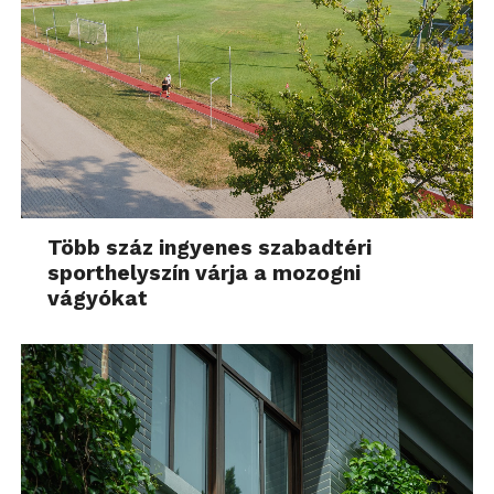
Több száz ingyenes szabadtéri
sporthelyszín várja a mozogni
vágyókat