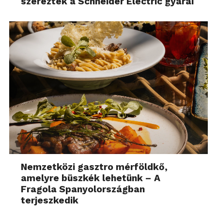
szereztek a Schneider Electric gyárai
Nemzetközi gasztro mérföldkő,
amelyre büszkék lehetünk – A
Fragola Spanyolországban
terjeszkedik