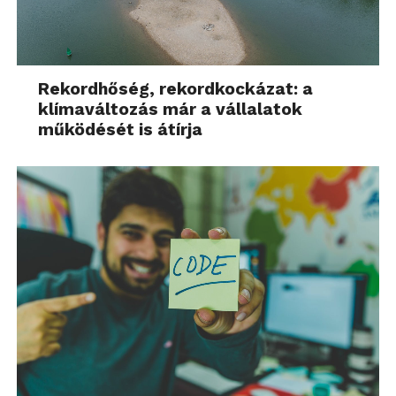
Rekordhőség, rekordkockázat: a
klímaváltozás már a vállalatok
működését is átírja