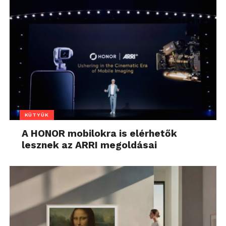
KÜTYÜK
A HONOR mobilokra is elérhetők
lesznek az ARRI megoldásai