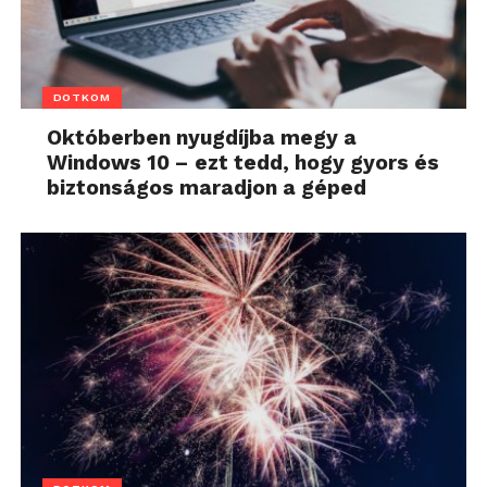
DOTKOM
Októberben nyugdíjba megy a
Windows 10 – ezt tedd, hogy gyors és
biztonságos maradjon a géped