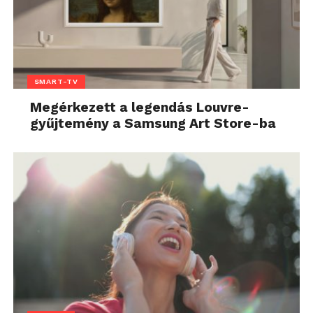
SMART-TV
Megérkezett a legendás Louvre-
gyűjtemény a Samsung Art Store-ba