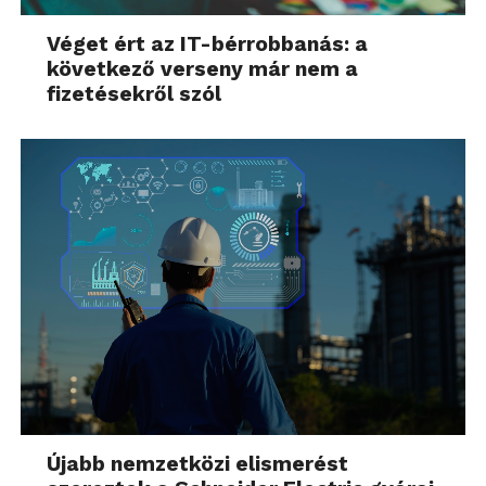
Véget ért az IT-bérrobbanás: a
következő verseny már nem a
fizetésekről szól
Újabb nemzetközi elismerést