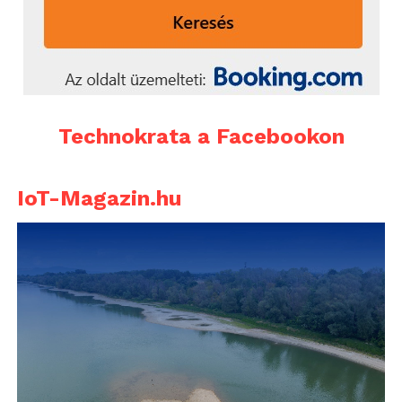
Technokrata a Facebookon
IoT-Magazin.hu