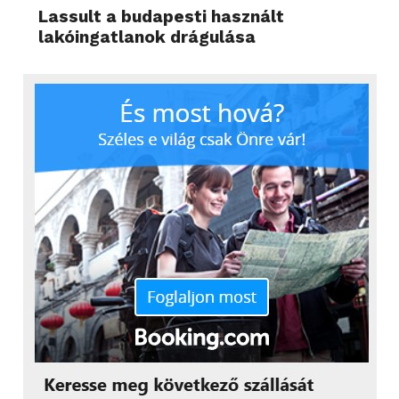
Lassult a budapesti használt
lakóingatlanok drágulása