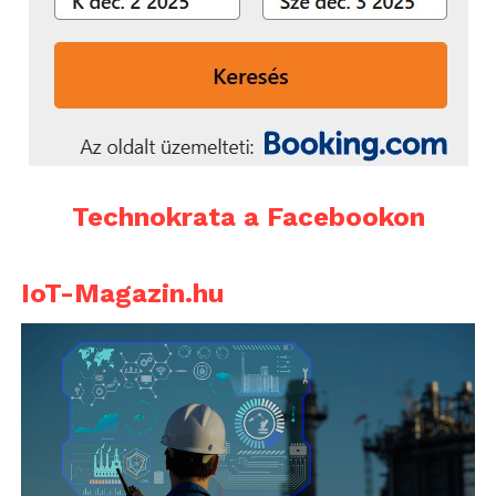
Technokrata a Facebookon
IoT-Magazin.hu