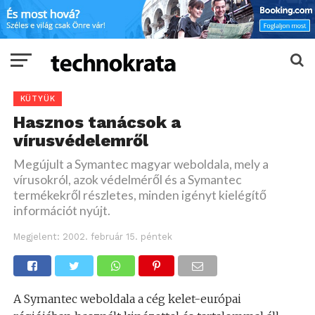
KÜTYÜK
Hasznos tanácsok a
vírusvédelemről
Megújult a Symantec magyar weboldala, mely a
vírusokról, azok védelméről és a Symantec
termékekről részletes, minden igényt kielégítő
információt nyújt.
Megjelent:
2002. február 15. péntek
A Symantec weboldala a cég kelet-európai