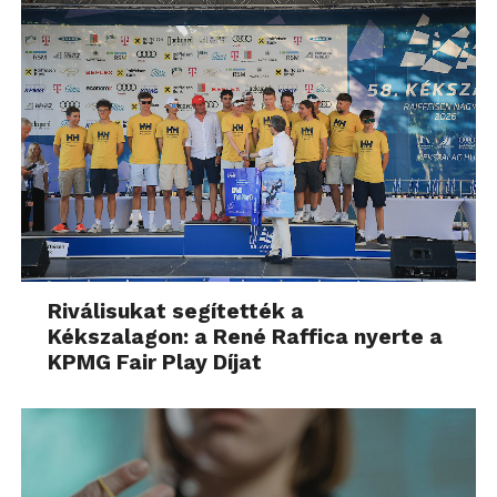
Riválisukat segítették a
Kékszalagon: a René Raffica nyerte a
KPMG Fair Play Díjat