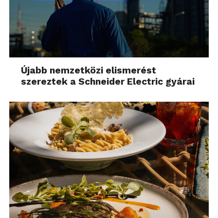
Újabb nemzetközi elismerést
szereztek a Schneider Electric gyárai