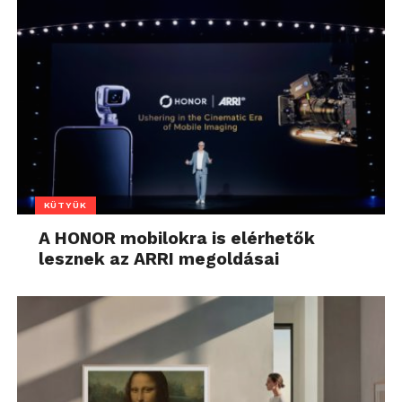
KÜTYÜK
A HONOR mobilokra is elérhetők
lesznek az ARRI megoldásai