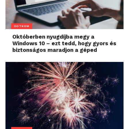
DOTKOM
Októberben nyugdíjba megy a
Windows 10 – ezt tedd, hogy gyors és
biztonságos maradjon a géped