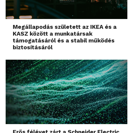
Megállapodás született az IKEA és a
KASZ között a munkatársak
támogatásáról és a stabil működés
biztosításáról
Erős félévet zárt a Schneider Electric