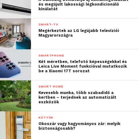
és megújult lakossági légkondicionáló
kínálatát
SMART-TV
Megérkeztek az LG legújabb televíziói
Magyarországra
SMARTPHONE
Két méretben, telefotó képességekkel és
Leica Live Moment funkcióval mutatkozik
be a Xiaomi 17T sorozat
SMART HOME
Kevesebb munka, több szabadidő a
kertben – terjednek az automatizált
eszközök
KÜTYÜK
Okoszár vagy hagyományos zár: melyik
biztonságosabb?