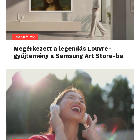
SMART-TV
Megérkezett a legendás Louvre-
gyűjtemény a Samsung Art Store-ba