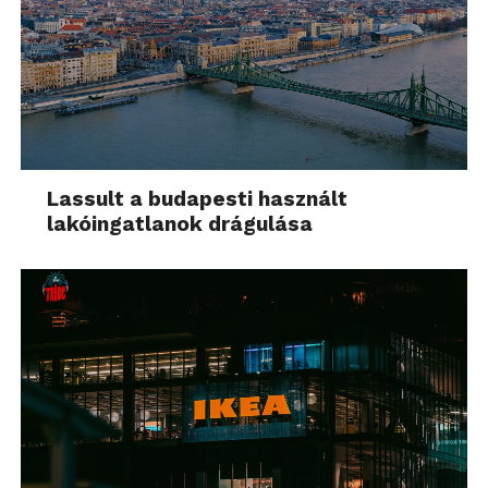
Lassult a budapesti használt
lakóingatlanok drágulása