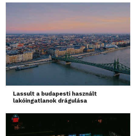
Lassult a budapesti használt
lakóingatlanok drágulása