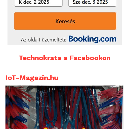
Technokrata a Facebookon
IoT-Magazin.hu