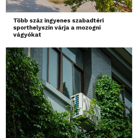
Több száz ingyenes szabadtéri
sporthelyszín várja a mozogni
vágyókat