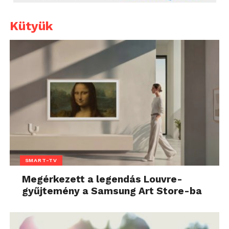
Kütyük
SMART-TV
Megérkezett a legendás Louvre-
gyűjtemény a Samsung Art Store-ba