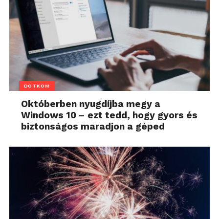
DOTKOM
Októberben nyugdíjba megy a
Windows 10 – ezt tedd, hogy gyors és
biztonságos maradjon a géped