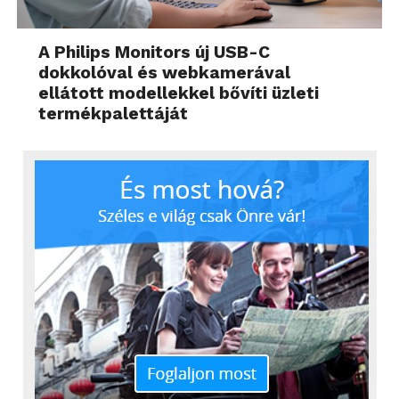
A Philips Monitors új USB-C
dokkolóval és webkamerával
ellátott modellekkel bővíti üzleti
termékpalettáját