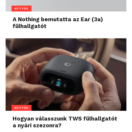
KÜTYÜK
A Nothing bemutatta az Ear (3a)
fülhallgatót
KÜTYÜK
Hogyan válasszunk TWS fülhallgatót
a nyári szezonra?