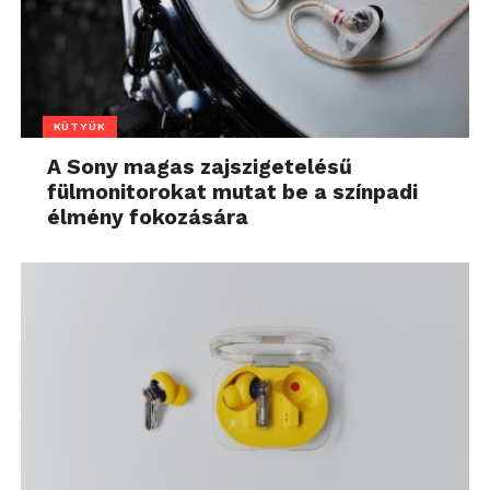
KÜTYÜK
A Sony magas zajszigetelésű
fülmonitorokat mutat be a színpadi
élmény fokozására