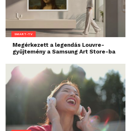
SMART-TV
Megérkezett a legendás Louvre-
gyűjtemény a Samsung Art Store-ba