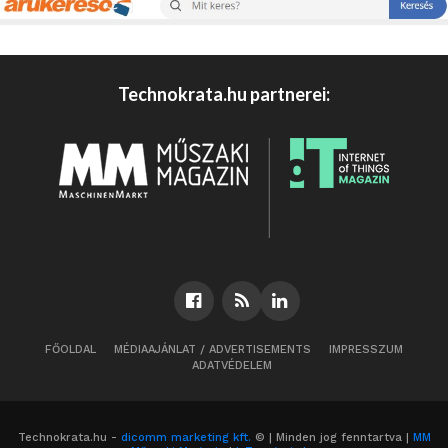
Technokrata.hu partnerei:
FŐOLDAL
MÉDIAAJÁNLAT / ADVERTISEMENTS
IMPRESSZUM
ADATVÉDELEM
Technokrata.hu -
dicomm marketing kft.
© | Minden jog fenntartva |
MM