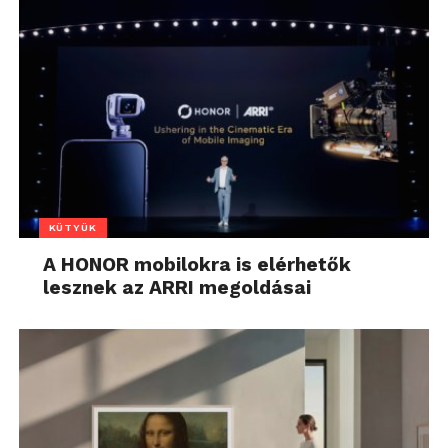
KÜTYÜK
A HONOR mobilokra is elérhetők
lesznek az ARRI megoldásai