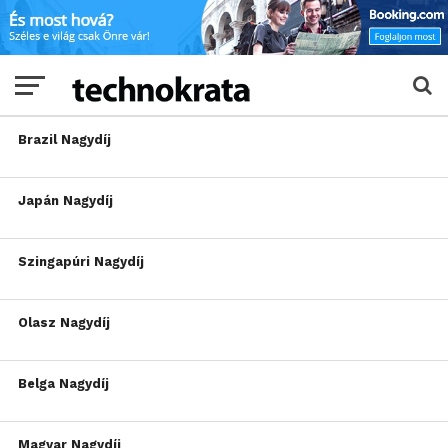
Brazil Nagydíj
Japán Nagydíj
Szingapúri Nagydíj
Olasz Nagydíj
Belga Nagydíj
Magyar Nagydíj