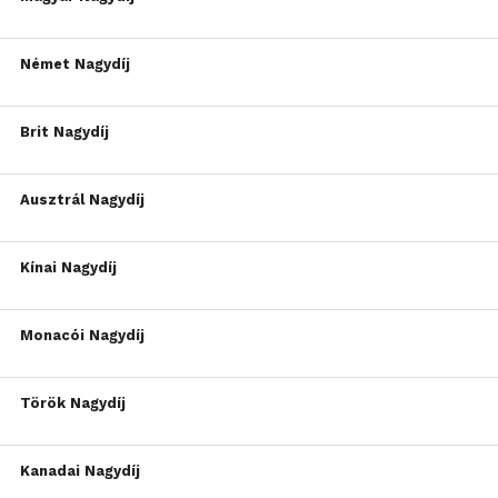
Német Nagydíj
Brit Nagydíj
Ausztrál Nagydíj
Kínai Nagydíj
Monacói Nagydíj
Török Nagydíj
Kanadai Nagydíj