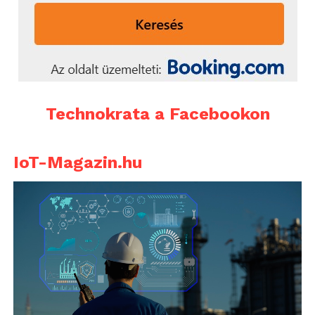
Technokrata a Facebookon
IoT-Magazin.hu