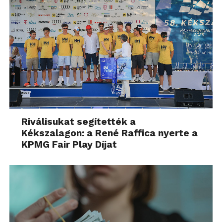
Riválisukat segítették a
Kékszalagon: a René Raffica nyerte a
KPMG Fair Play Díjat