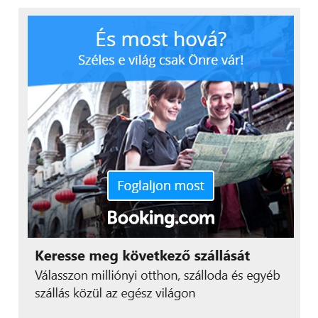
Csatlakozzon hozzánk a
Facebookon
is!