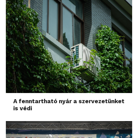
A fenntartható nyár a szervezetünket
is védi