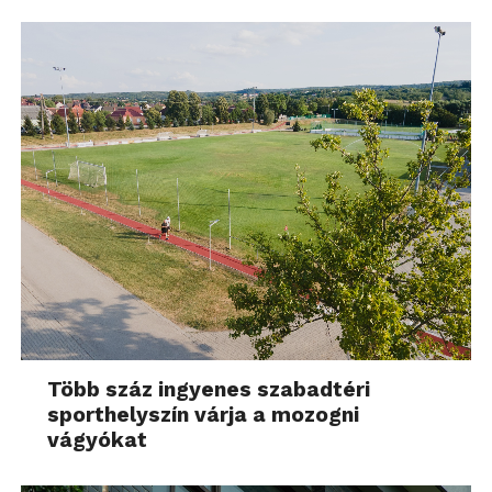
Több száz ingyenes szabadtéri
sporthelyszín várja a mozogni
vágyókat