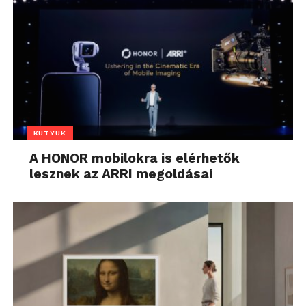
KÜTYÜK
A HONOR mobilokra is elérhetők
lesznek az ARRI megoldásai