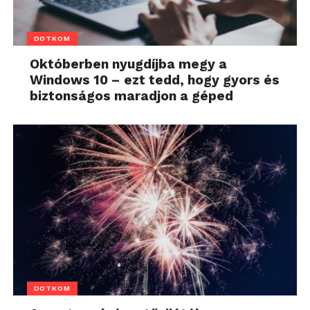
DOTKOM
Októberben nyugdíjba megy a
Windows 10 – ezt tedd, hogy gyors és
biztonságos maradjon a géped
DOTKOM