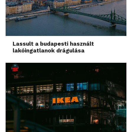
Lassult a budapesti használt
lakóingatlanok drágulása