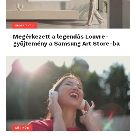
SMART-TV
Megérkezett a legendás Louvre-
gyűjtemény a Samsung Art Store-ba
KÜTYÜK