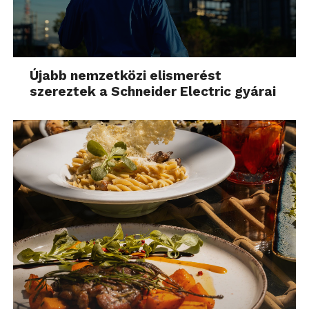
Újabb nemzetközi elismerést
szereztek a Schneider Electric gyárai