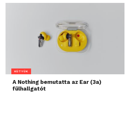
KÜTYÜK
A Nothing bemutatta az Ear (3a)
fülhallgatót