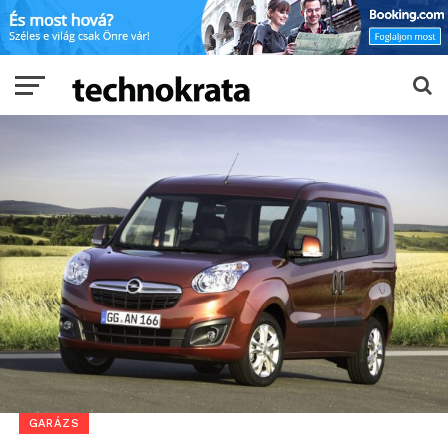
GARÁZS