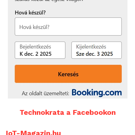
Technokrata a Facebookon
IoT-Magazin.hu