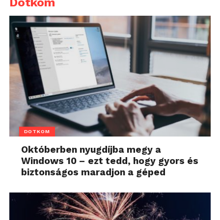
Dotkom
DOTKOM
Októberben nyugdíjba megy a
Windows 10 – ezt tedd, hogy gyors és
biztonságos maradjon a géped