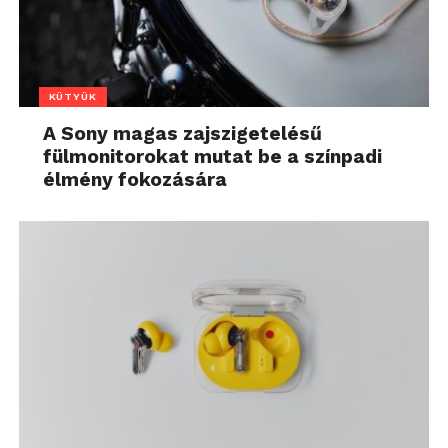
KÜTYÜK
A Sony magas zajszigetelésű
fülmonitorokat mutat be a színpadi
élmény fokozására