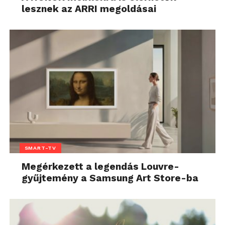
lesznek az ARRI megoldásai
SMART-TV
Megérkezett a legendás Louvre-
gyűjtemény a Samsung Art Store-ba