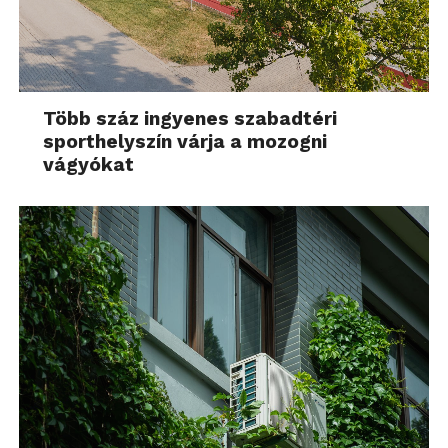
Több száz ingyenes szabadtéri
sporthelyszín várja a mozogni
vágyókat