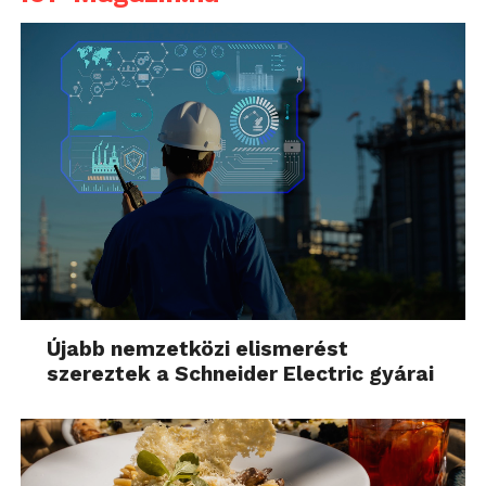
Újabb nemzetközi elismerést
szereztek a Schneider Electric gyárai