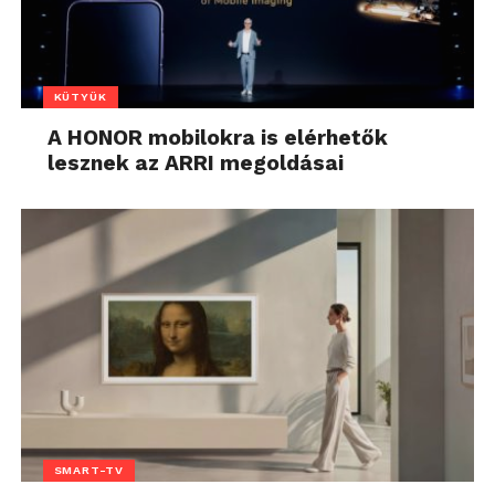
KÜTYÜK
A HONOR mobilokra is elérhetők
lesznek az ARRI megoldásai
SMART-TV