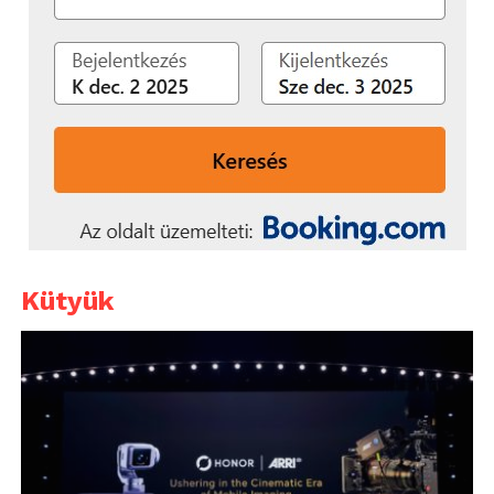
Kütyük