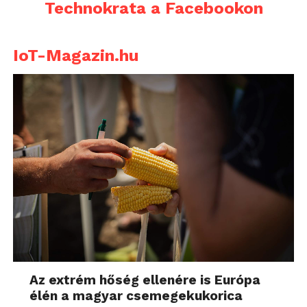
Technokrata a Facebookon
IoT-Magazin.hu
Az extrém hőség ellenére is Európa
élén a magyar csemegekukorica