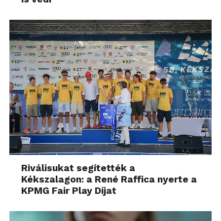
Riválisukat segítették a
Kékszalagon: a René Raffica nyerte a
KPMG Fair Play Díjat