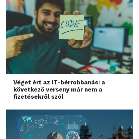
Véget ért az IT-bérrobbanás: a
következő verseny már nem a
fizetésekről szól