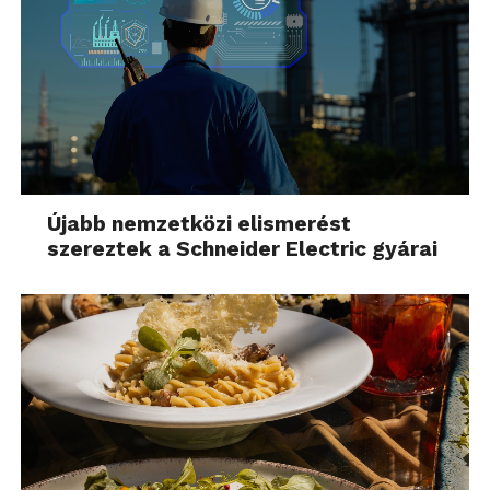
Újabb nemzetközi elismerést
szereztek a Schneider Electric gyárai