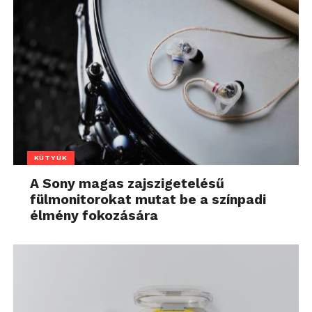
KÜTYÜK
A Sony magas zajszigetelésű
fülmonitorokat mutat be a színpadi
élmény fokozására