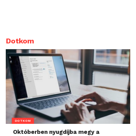
Dotkom
DOTKOM
Októberben nyugdíjba megy a