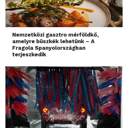
Nemzetközi gasztro mérföldkő,
amelyre büszkék lehetünk – A
Fragola Spanyolországban
terjeszkedik