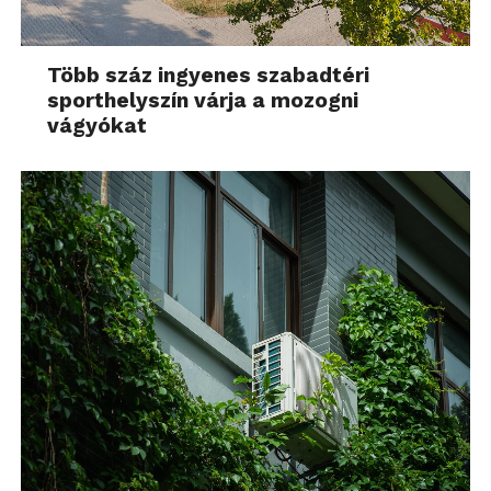
Több száz ingyenes szabadtéri
sporthelyszín várja a mozogni
vágyókat