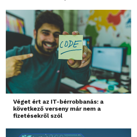
Véget ért az IT-bérrobbanás: a
következő verseny már nem a
fizetésekről szól