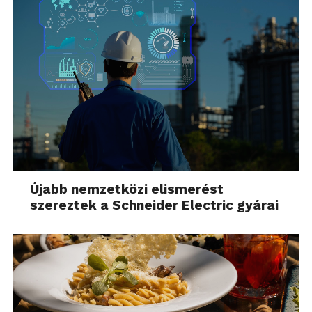
Újabb nemzetközi elismerést
szereztek a Schneider Electric gyárai