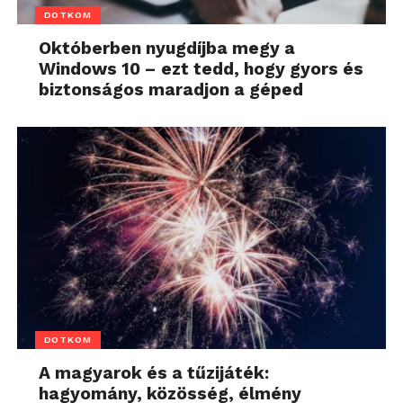
DOTKOM
Októberben nyugdíjba megy a
Windows 10 – ezt tedd, hogy gyors és
biztonságos maradjon a géped
DOTKOM
A magyarok és a tűzijáték:
hagyomány, közösség, élmény