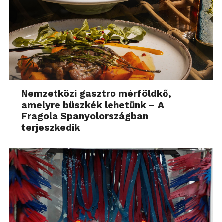
Nemzetközi gasztro mérföldkő,
amelyre büszkék lehetünk – A
Fragola Spanyolországban
terjeszkedik