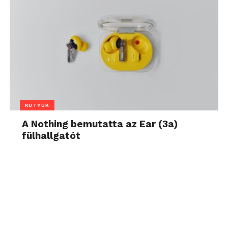
KÜTYÜK
A Nothing bemutatta az Ear (3a)
fülhallgatót