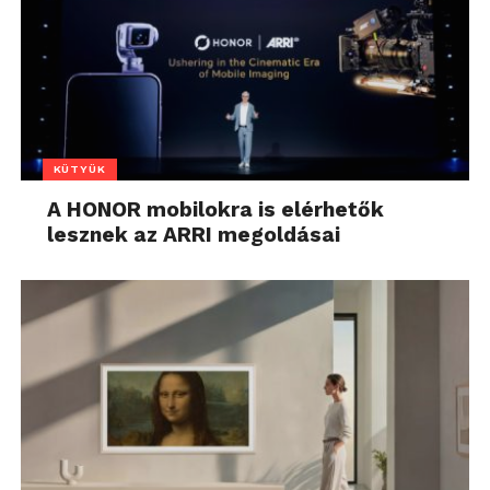
KÜTYÜK
A HONOR mobilokra is elérhetők
lesznek az ARRI megoldásai