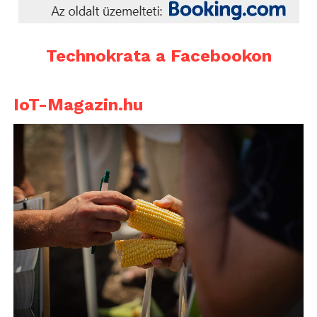
Technokrata a Facebookon
IoT-Magazin.hu