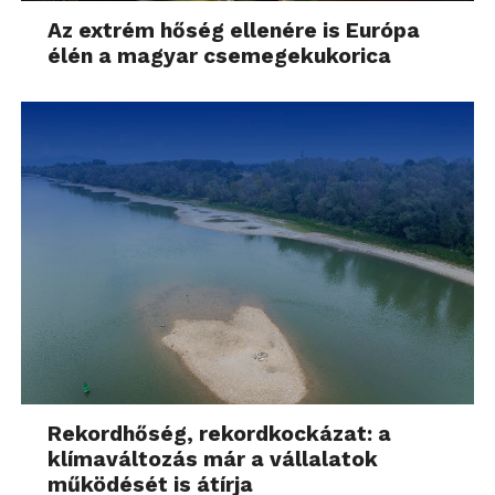
Az extrém hőség ellenére is Európa
élén a magyar csemegekukorica
Rekordhőség, rekordkockázat: a
klímaváltozás már a vállalatok
működését is átírja