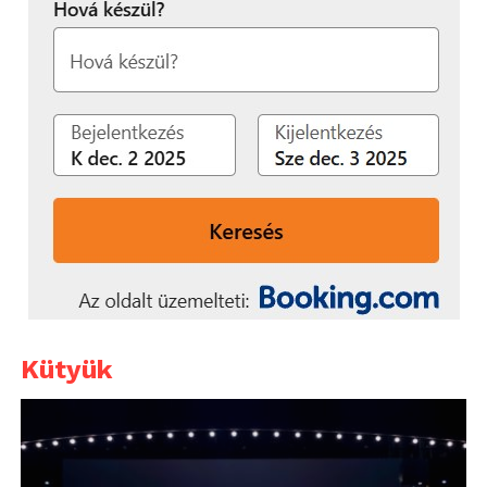
Kütyük