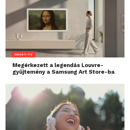
SMART-TV
Megérkezett a legendás Louvre-
gyűjtemény a Samsung Art Store-ba