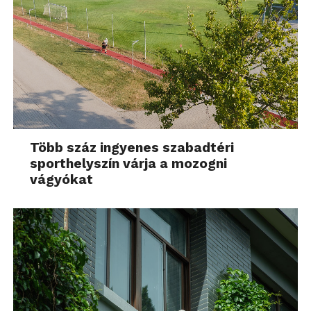
Több száz ingyenes szabadtéri
sporthelyszín várja a mozogni
vágyókat