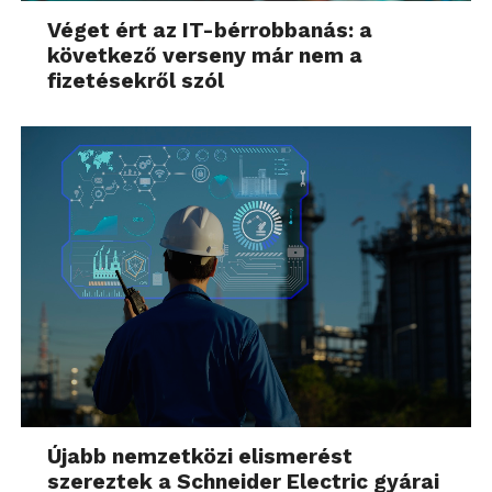
Véget ért az IT-bérrobbanás: a
következő verseny már nem a
fizetésekről szól
Újabb nemzetközi elismerést
szereztek a Schneider Electric gyárai