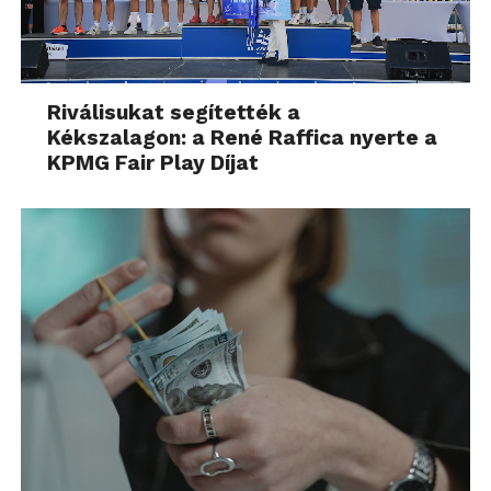
Riválisukat segítették a
Kékszalagon: a René Raffica nyerte a
KPMG Fair Play Díjat