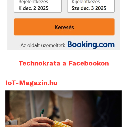
Technokrata a Facebookon
IoT-Magazin.hu