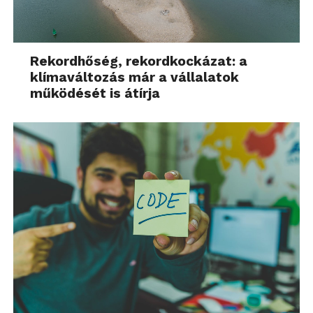
Rekordhőség, rekordkockázat: a
klímaváltozás már a vállalatok
működését is átírja