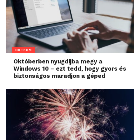
DOTKOM
Októberben nyugdíjba megy a
Windows 10 – ezt tedd, hogy gyors és
biztonságos maradjon a géped