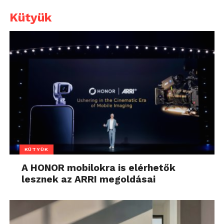
Kütyük
KÜTYÜK
A HONOR mobilokra is elérhetők
lesznek az ARRI megoldásai