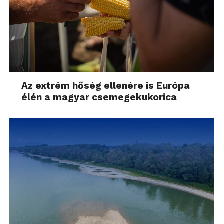
Az extrém hőség ellenére is Európa
élén a magyar csemegekukorica