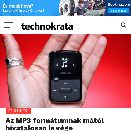
FRISSINFO
Az MP3 formátumnak mától
hivatalosan is vége