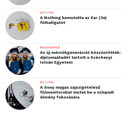
KÜTYÜK
A Nothing bemutatta az Ear (3a)
fülhallgatót
BÜSZKESÉG
Az új mérnökgenerációt köszöntötték:
diplomaátadót tartott a Széchenyi
István Egyetem
KÜTYÜK
A Sony magas zajszigetelésű
fülmonitorokat mutat be a színpadi
élmény fokozására