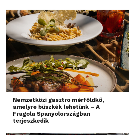
Nemzetközi gasztro mérföldkő,
amelyre büszkék lehetünk – A
Fragola Spanyolországban
terjeszkedik