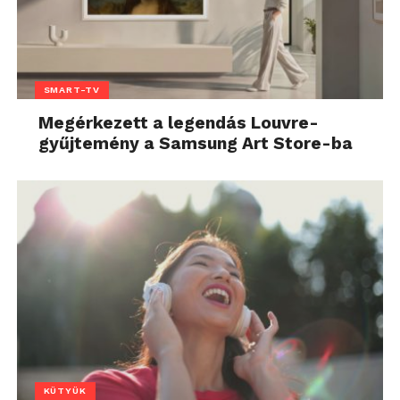
SMART-TV
Megérkezett a legendás Louvre-
gyűjtemény a Samsung Art Store-ba
KÜTYÜK