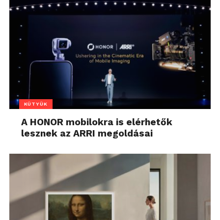
KÜTYÜK
A HONOR mobilokra is elérhetők
lesznek az ARRI megoldásai