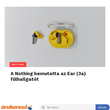
KÜTYÜK
A Nothing bemutatta az Ear (3a)
fülhallgatót