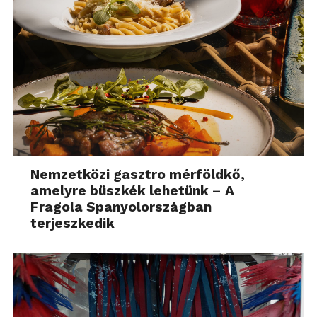
Nemzetközi gasztro mérföldkő,
amelyre büszkék lehetünk – A
Fragola Spanyolországban
terjeszkedik