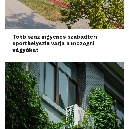
Több száz ingyenes szabadtéri
sporthelyszín várja a mozogni
vágyókat