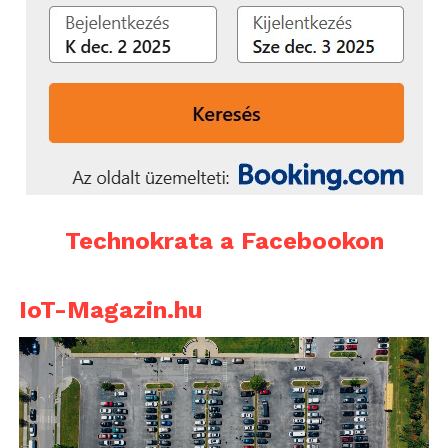
Technokrata a Facebookon
IoT-Magazin.hu