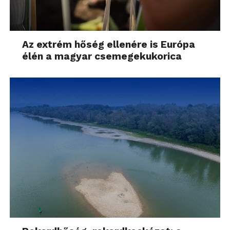
Az extrém hőség ellenére is Európa
élén a magyar csemegekukorica