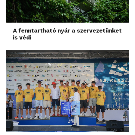
A fenntartható nyár a szervezetünket
is védi