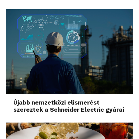
Újabb nemzetközi elismerést
szereztek a Schneider Electric gyárai