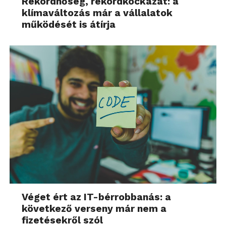
Rekordhőség, rekordkockázat: a
klímaváltozás már a vállalatok
működését is átírja
Véget ért az IT-bérrobbanás: a
következő verseny már nem a
fizetésekről szól