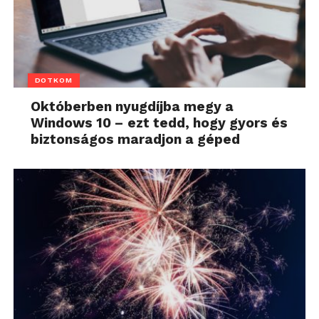
DOTKOM
Októberben nyugdíjba megy a
Windows 10 – ezt tedd, hogy gyors és
biztonságos maradjon a géped