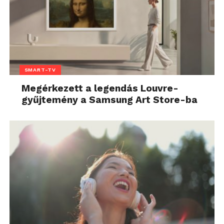
SMART-TV
Megérkezett a legendás Louvre-
gyűjtemény a Samsung Art Store-ba