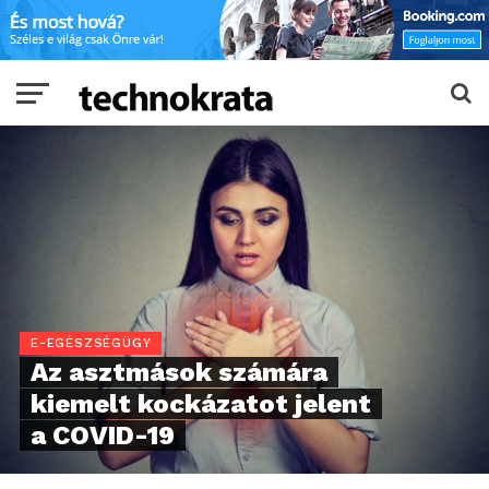
E-EGÉSZSÉGÜGY
Az asztmások számára
kiemelt kockázatot jelent
a COVID-19