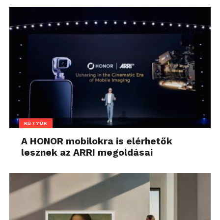
KÜTYÜK
A HONOR mobilokra is elérhetők
lesznek az ARRI megoldásai