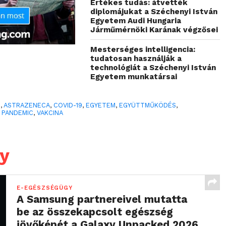
Értékes tudás: átvették
diplomájukat a Széchenyi István
Egyetem Audi Hungaria
Járműmérnöki Karának végzősei
Mesterséges intelligencia:
tudatosan használják a
technológiát a Széchenyi István
Egyetem munkatársai
0
,
ASTRAZENECA
,
COVID-19
,
EGYETEM
,
EGYÜTTMŰKÖDÉS
,
,
PANDEMIC
,
VAKCINA
y
E-EGÉSZSÉGÜGY
A Samsung partnereivel mutatta
be az összekapcsolt egészség
jövőképét a Galaxy Unpacked 2026