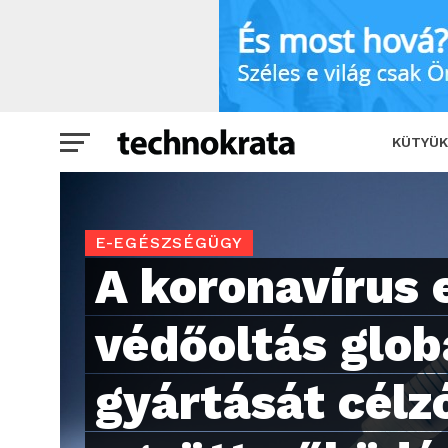
A koronavírus elleni védőoltás globál
KÜTYÜK
E-EGÉSZSÉGÜGY
A koronavírus e
védőoltás glob
gyártását célz