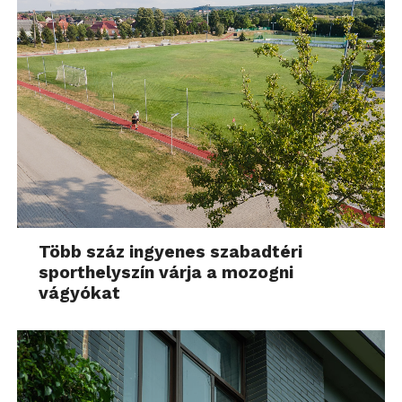
Több száz ingyenes szabadtéri
sporthelyszín várja a mozogni
vágyókat