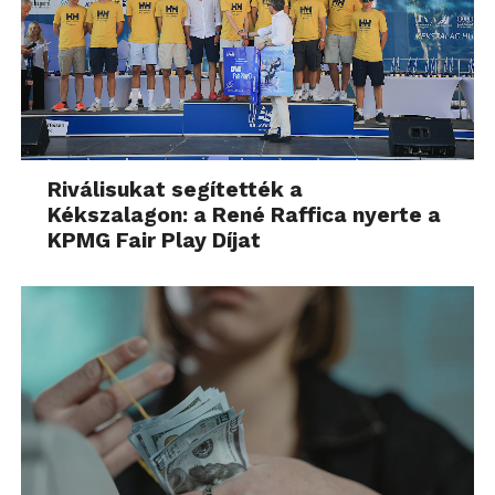
Riválisukat segítették a
Kékszalagon: a René Raffica nyerte a
KPMG Fair Play Díjat