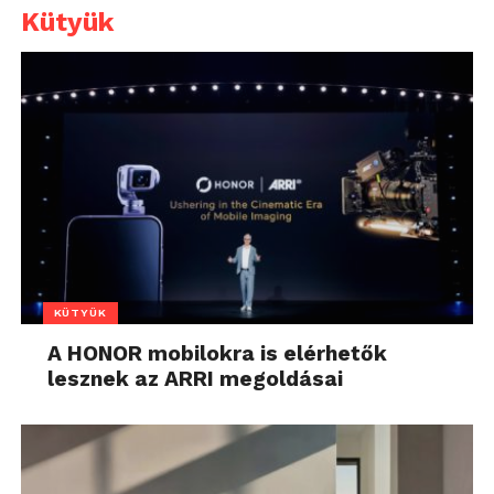
Kütyük
KÜTYÜK
A HONOR mobilokra is elérhetők
lesznek az ARRI megoldásai