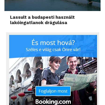
Lassult a budapesti használt
lakóingatlanok drágulása