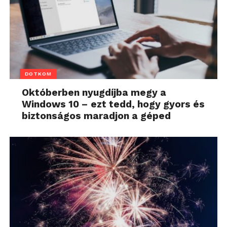
DOTKOM
Októberben nyugdíjba megy a
Windows 10 – ezt tedd, hogy gyors és
biztonságos maradjon a géped