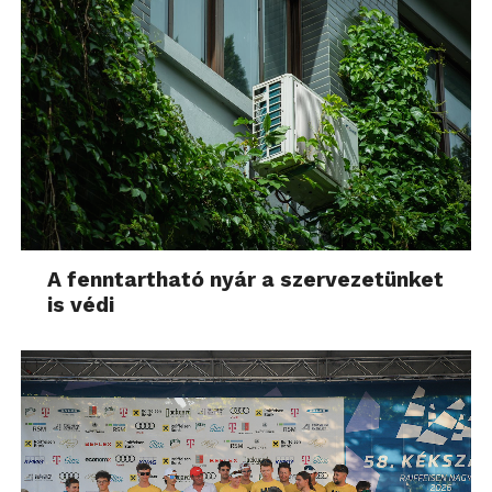
A fenntartható nyár a szervezetünket
is védi