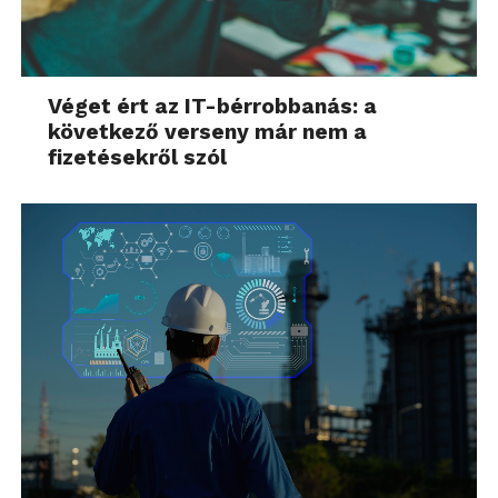
Véget ért az IT-bérrobbanás: a
következő verseny már nem a
fizetésekről szól