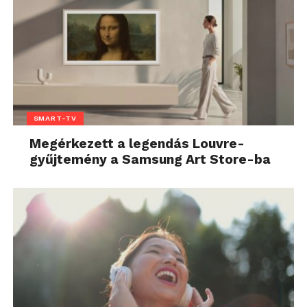
SMART-TV
Megérkezett a legendás Louvre-
gyűjtemény a Samsung Art Store-ba