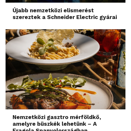
Újabb nemzetközi elismerést
szereztek a Schneider Electric gyárai
Nemzetközi gasztro mérföldkő,
amelyre büszkék lehetünk – A
Fragola Spanyolországban