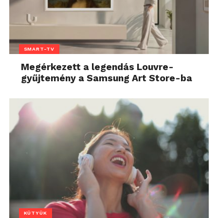
SMART-TV
Megérkezett a legendás Louvre-
gyűjtemény a Samsung Art Store-ba
KÜTYÜK