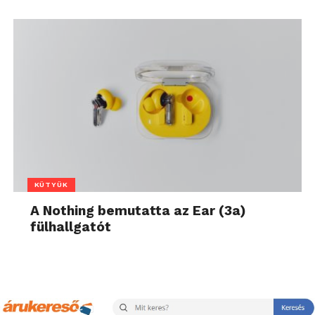
KÜTYÜK
A Nothing bemutatta az Ear (3a)
fülhallgatót