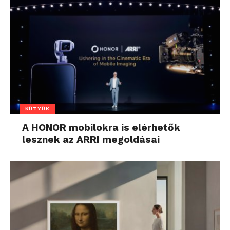
KÜTYÜK
A HONOR mobilokra is elérhetők
lesznek az ARRI megoldásai