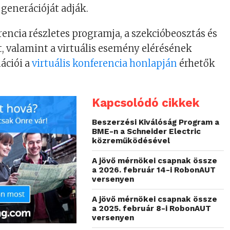
generációját adják.
rencia részletes programja, a szekcióbeosztás és
t, valamint a virtuális esemény elérésének
ációi a
virtuális konferencia honlapján
érhetők
Kapcsolódó cikkek
Beszerzési Kiválóság Program a
BME-n a Schneider Electric
közreműködésével
A jövő mérnökei csapnak össze
a 2026. február 14-i RobonAUT
versenyen
A jövő mérnökei csapnak össze
a 2025. február 8-i RobonAUT
versenyen