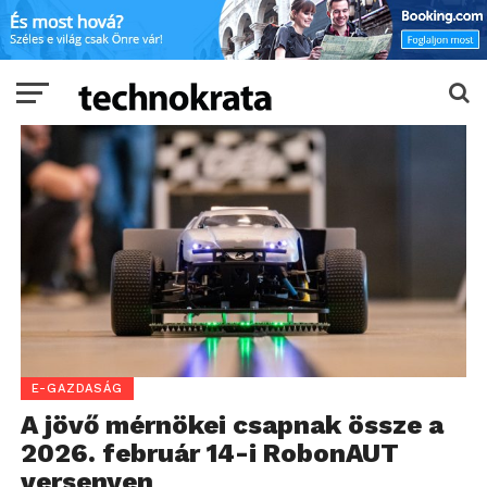
E-GAZDASÁG
A jövő mérnökei csapnak össze a
2026. február 14-i RobonAUT
versenyen