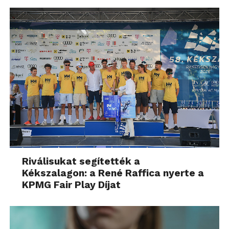
Riválisukat segítették a
Kékszalagon: a René Raffica nyerte a
KPMG Fair Play Díjat