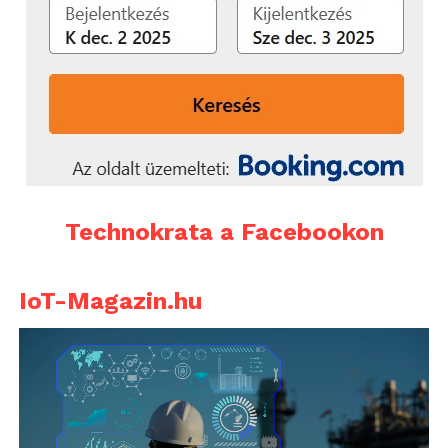
Technokrata a Facebookon
IoT-Magazin.hu