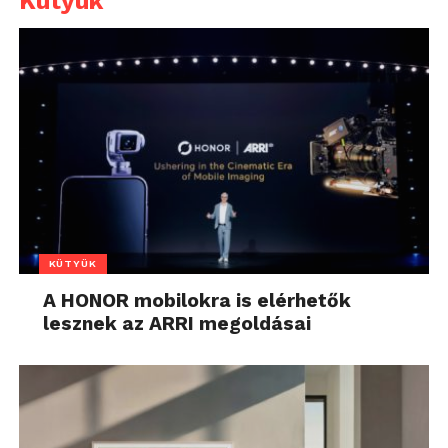
Kütyük
KÜTYÜK
A HONOR mobilokra is elérhetők
lesznek az ARRI megoldásai