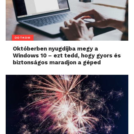
DOTKOM
Októberben nyugdíjba megy a
Windows 10 – ezt tedd, hogy gyors és
biztonságos maradjon a géped