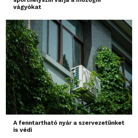
vágyókat
A fenntartható nyár a szervezetünket
is védi