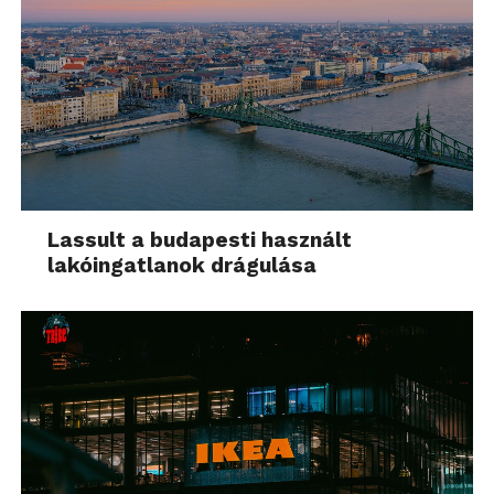
Lassult a budapesti használt
lakóingatlanok drágulása