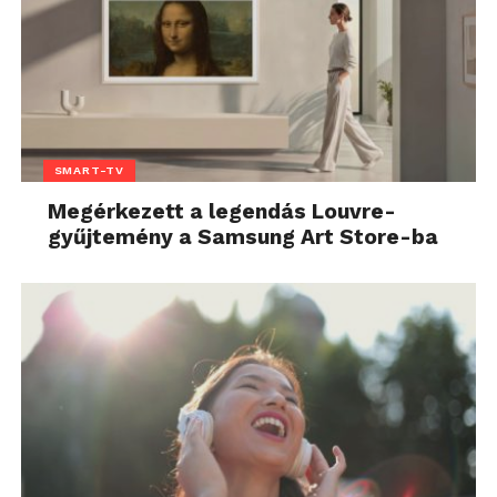
SMART-TV
Megérkezett a legendás Louvre-
gyűjtemény a Samsung Art Store-ba