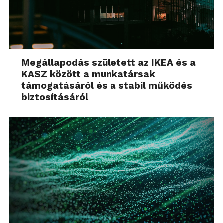
Megállapodás született az IKEA és a
KASZ között a munkatársak
támogatásáról és a stabil működés
biztosításáról