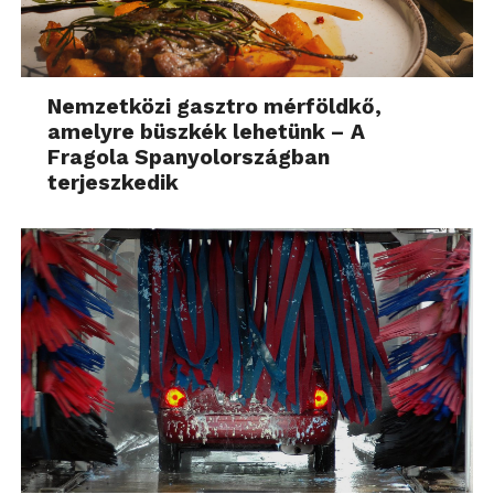
Nemzetközi gasztro mérföldkő,
amelyre büszkék lehetünk – A
Fragola Spanyolországban
terjeszkedik