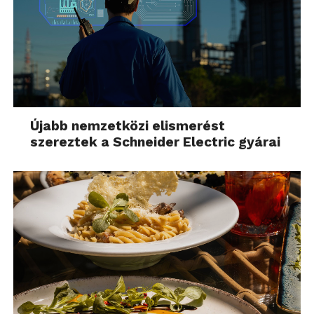
Újabb nemzetközi elismerést
szereztek a Schneider Electric gyárai