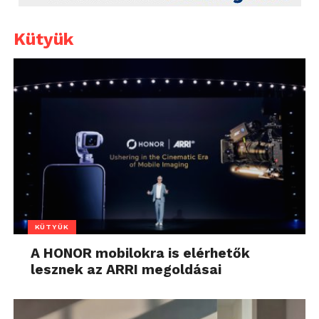
Kütyük
KÜTYÜK
A HONOR mobilokra is elérhetők
lesznek az ARRI megoldásai