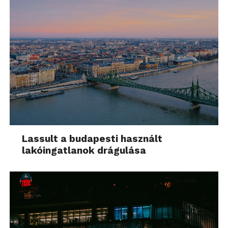
Lassult a budapesti használt
lakóingatlanok drágulása