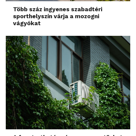
Több száz ingyenes szabadtéri
sporthelyszín várja a mozogni
vágyókat