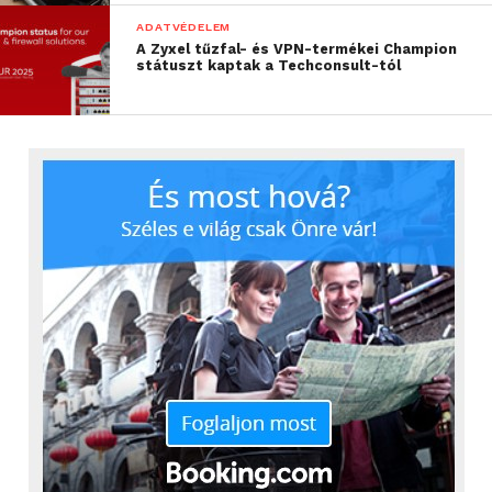
ADATVÉDELEM
A Zyxel tűzfal- és VPN-termékei Champion
státuszt kaptak a Techconsult-tól