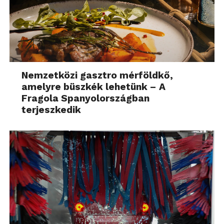
Nemzetközi gasztro mérföldkő,
amelyre büszkék lehetünk – A
Fragola Spanyolországban
terjeszkedik