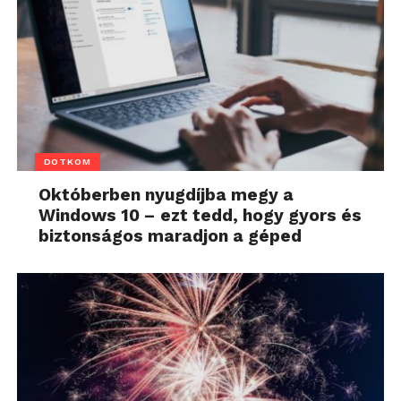
DOTKOM
Októberben nyugdíjba megy a
Windows 10 – ezt tedd, hogy gyors és
biztonságos maradjon a géped