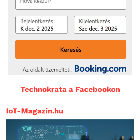
Technokrata a Facebookon
IoT-Magazin.hu