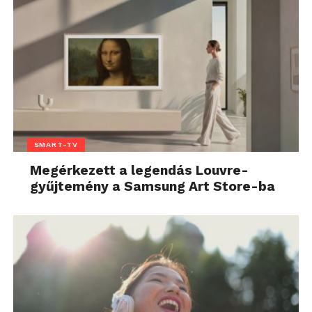
SMART-TV
Megérkezett a legendás Louvre-
gyűjtemény a Samsung Art Store-ba