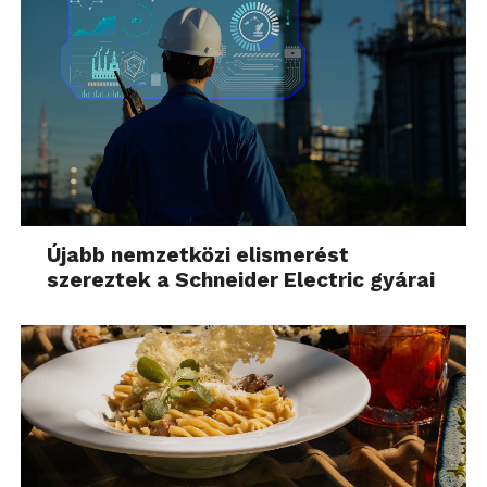
Újabb nemzetközi elismerést
szereztek a Schneider Electric gyárai