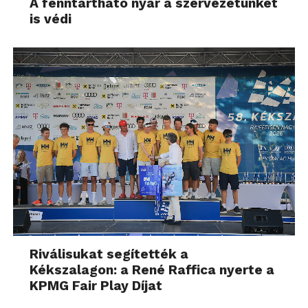
A fenntartható nyár a szervezetünket
is védi
Riválisukat segítették a
Kékszalagon: a René Raffica nyerte a
KPMG Fair Play Díjat