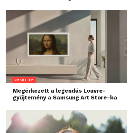
SMART-TV
Megérkezett a legendás Louvre-
gyűjtemény a Samsung Art Store-ba