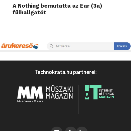
A Nothing bemutatta az Ear (3a)
fülhallgatót
Technokrata.hu partnerei: