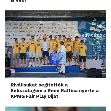
is védi
Riválisukat segítették a
Kékszalagon: a René Raffica nyerte a
KPMG Fair Play Díjat