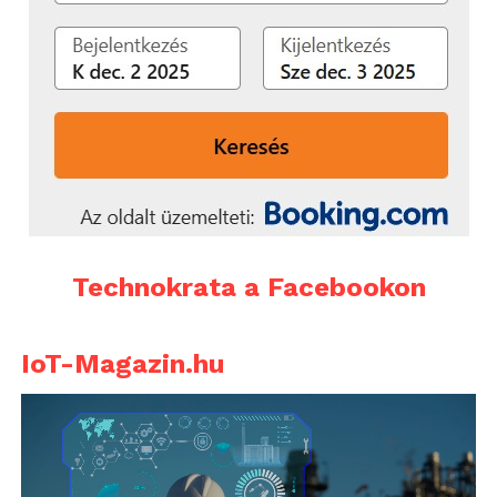
Technokrata a Facebookon
IoT-Magazin.hu