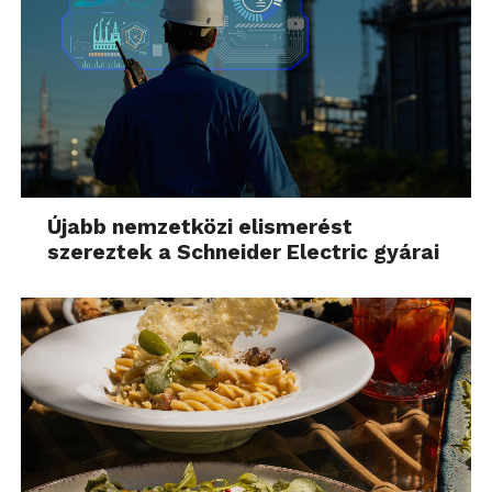
Újabb nemzetközi elismerést
szereztek a Schneider Electric gyárai