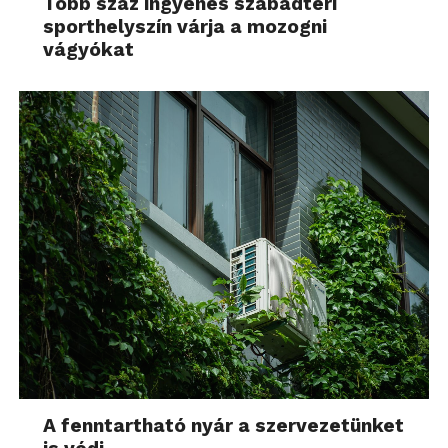
Több száz ingyenes szabadtéri
sporthelyszín várja a mozogni
vágyókat
A fenntartható nyár a szervezetünket