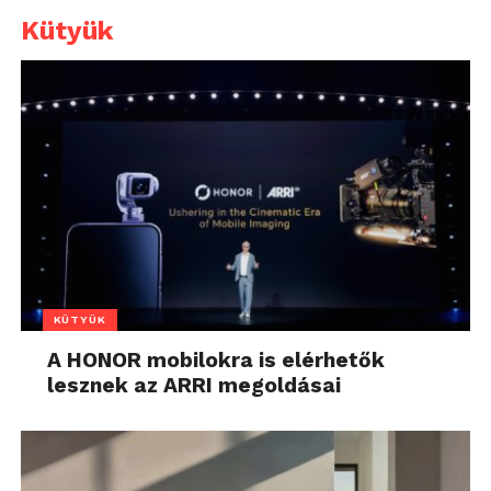
Kütyük
KÜTYÜK
A HONOR mobilokra is elérhetők
lesznek az ARRI megoldásai