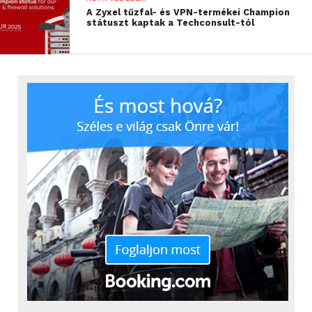
A Zyxel tűzfal- és VPN-termékei Champion
státuszt kaptak a Techconsult-tól