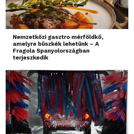
Nemzetközi gasztro mérföldkő,
amelyre büszkék lehetünk – A
Fragola Spanyolországban
terjeszkedik