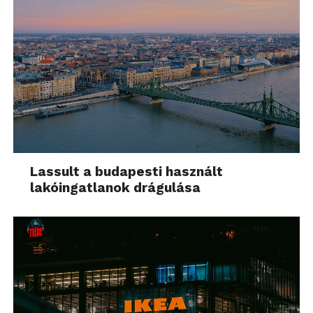
Lassult a budapesti használt
lakóingatlanok drágulása