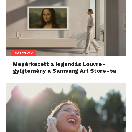
SMART-TV
Megérkezett a legendás Louvre-
gyűjtemény a Samsung Art Store-ba