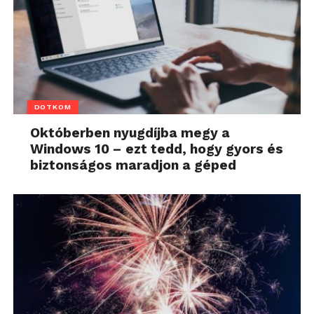
DOTKOM
Októberben nyugdíjba megy a
Windows 10 – ezt tedd, hogy gyors és
biztonságos maradjon a géped