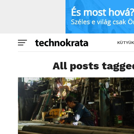
KÜTYÜK
All posts tagg