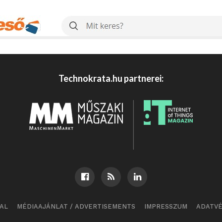
Technokrata.hu partnerei:
AL
MÉDIAAJÁNLAT / ADVERTISEMENTS
IMPRESSZUM
ADATV