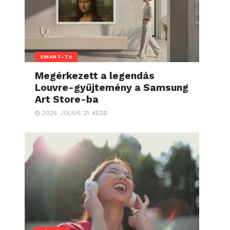
SMART-TV
Megérkezett a legendás
Louvre-gyűjtemény a Samsung
Art Store-ba
2026. JÚLIUS 21. KEDD