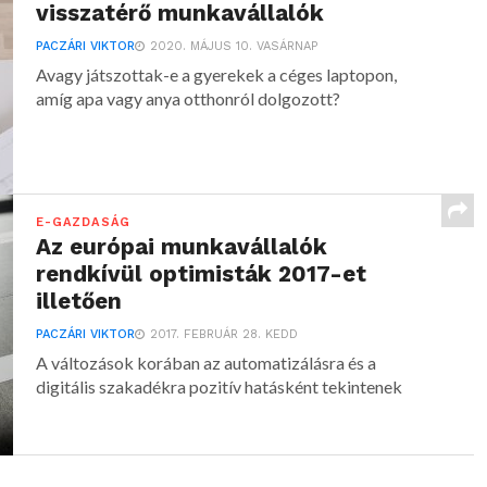
visszatérő munkavállalók
PACZÁRI VIKTOR
2020. MÁJUS 10. VASÁRNAP
Avagy játszottak-e a gyerekek a céges laptopon,
amíg apa vagy anya otthonról dolgozott?
E-GAZDASÁG
Az európai munkavállalók
rendkívül optimisták 2017-et
illetően
PACZÁRI VIKTOR
2017. FEBRUÁR 28. KEDD
A változások korában az automatizálásra és a
digitális szakadékra pozitív hatásként tekintenek