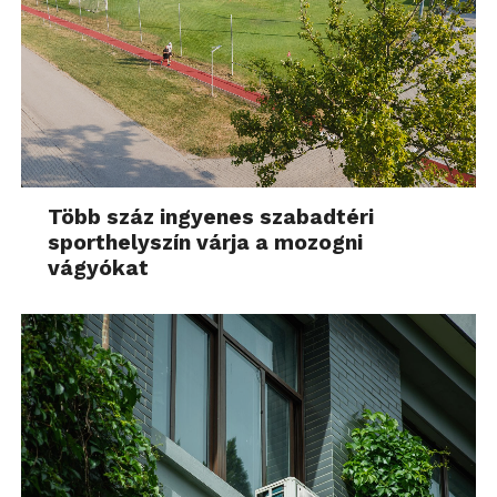
Több száz ingyenes szabadtéri
sporthelyszín várja a mozogni
vágyókat