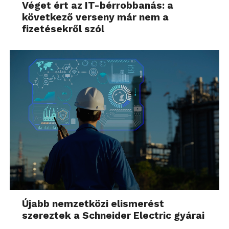
Véget ért az IT-bérrobbanás: a
következő verseny már nem a
fizetésekről szól
Újabb nemzetközi elismerést
szereztek a Schneider Electric gyárai