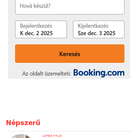
Népszerű
LIFESTYLE