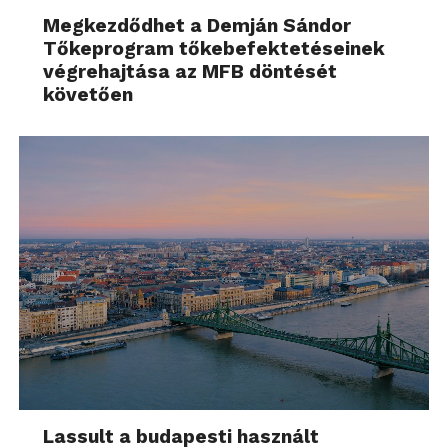
Megkezdődhet a Demján Sándor
Tőkeprogram tőkebefektetéseinek
végrehajtása az MFB döntését
követően
Lassult a budapesti használt