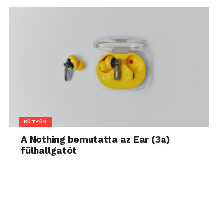
KÜTYÜK
A Nothing bemutatta az Ear (3a)
fülhallgatót