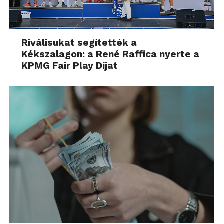
Riválisukat segítették a
Kékszalagon: a René Raffica nyerte a
KPMG Fair Play Díjat