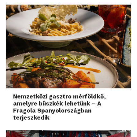
Nemzetközi gasztro mérföldkő,
amelyre büszkék lehetünk – A
Fragola Spanyolországban
terjeszkedik