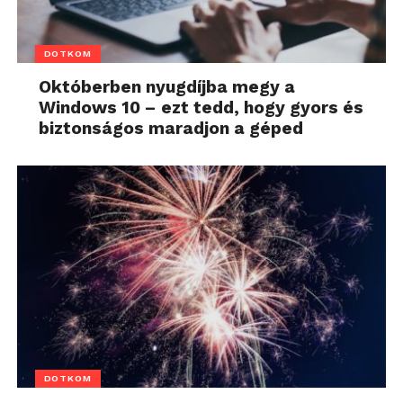
DOTKOM
Októberben nyugdíjba megy a
Windows 10 – ezt tedd, hogy gyors és
biztonságos maradjon a géped
DOTKOM