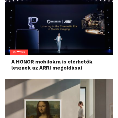
KÜTYÜK
A HONOR mobilokra is elérhetők
lesznek az ARRI megoldásai