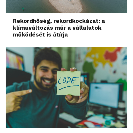
Rekordhőség, rekordkockázat: a
klímaváltozás már a vállalatok
működését is átírja