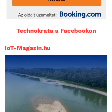
Technokrata a Facebookon
IoT-Magazin.hu