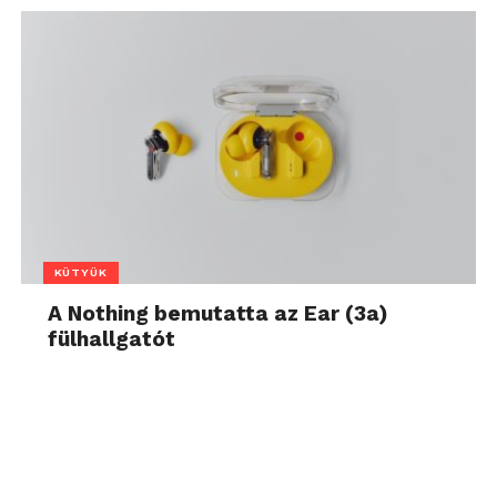
KÜTYÜK
A Nothing bemutatta az Ear (3a)
fülhallgatót