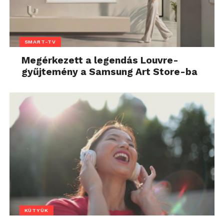
SMART-TV
Megérkezett a legendás Louvre-
gyűjtemény a Samsung Art Store-ba
KÜTYÜK