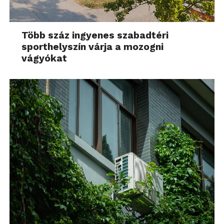
Több száz ingyenes szabadtéri
sporthelyszín várja a mozogni
vágyókat