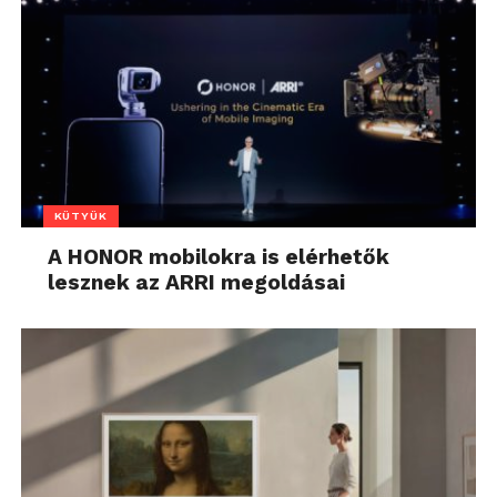
KÜTYÜK
A HONOR mobilokra is elérhetők
lesznek az ARRI megoldásai