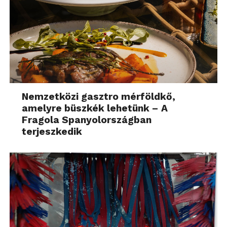
Nemzetközi gasztro mérföldkő,
amelyre büszkék lehetünk – A
Fragola Spanyolországban
terjeszkedik