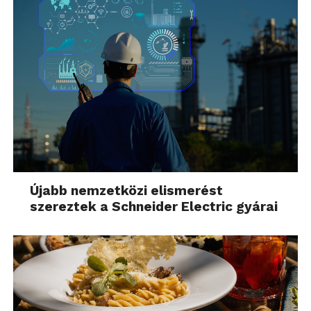
Újabb nemzetközi elismerést
szereztek a Schneider Electric gyárai