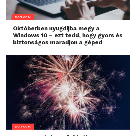
DOTKOM
Októberben nyugdíjba megy a
Windows 10 – ezt tedd, hogy gyors és
biztonságos maradjon a géped
DOTKOM