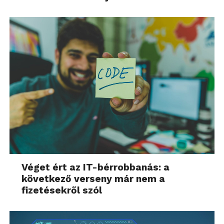
Véget ért az IT-bérrobbanás: a
következő verseny már nem a
fizetésekről szól