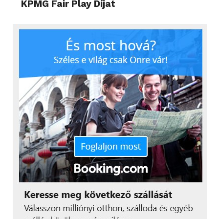
KPMG Fair Play Díjat