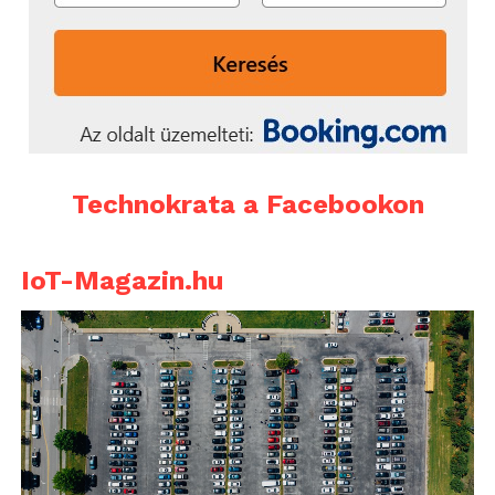
Technokrata a Facebookon
IoT-Magazin.hu