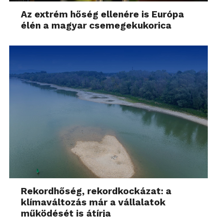
Az extrém hőség ellenére is Európa
élén a magyar csemegekukorica
Rekordhőség, rekordkockázat: a
klímaváltozás már a vállalatok
működését is átírja