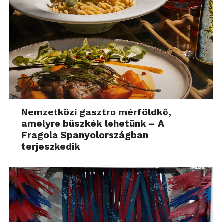
Nemzetközi gasztro mérföldkő,
amelyre büszkék lehetünk – A
Fragola Spanyolországban
terjeszkedik