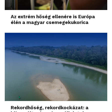
Az extrém hőség ellenére is Európa
élén a magyar csemegekukorica
Rekordhőség, rekordkockázat: a