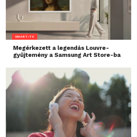
SMART-TV
Megérkezett a legendás Louvre-
gyűjtemény a Samsung Art Store-ba