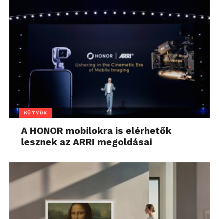
KÜTYÜK
A HONOR mobilokra is elérhetők
lesznek az ARRI megoldásai