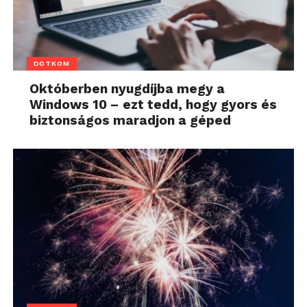
DOTKOM
Októberben nyugdíjba megy a
Windows 10 – ezt tedd, hogy gyors és
biztonságos maradjon a géped