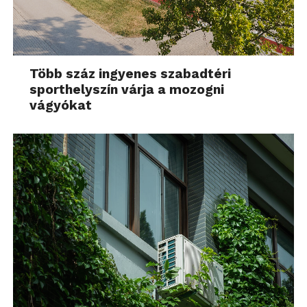
Több száz ingyenes szabadtéri
sporthelyszín várja a mozogni
vágyókat