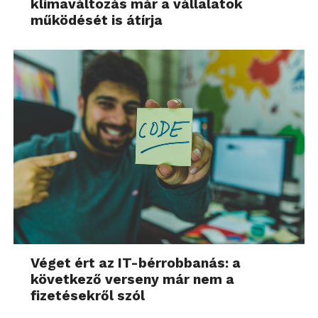
klímaváltozás már a vállalatok
működését is átírja
Véget ért az IT-bérrobbanás: a
következő verseny már nem a
fizetésekről szól