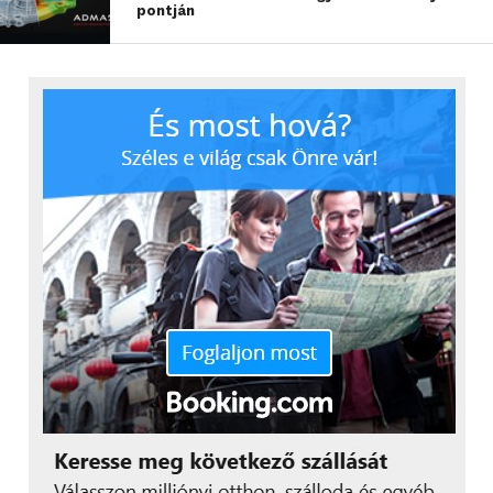
pontján