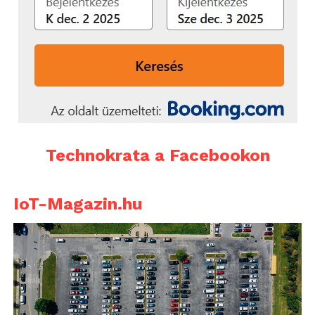
Technokrata a Facebookon
IoT-Magazin.hu