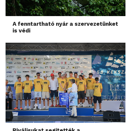
A fenntartható nyár a szervezetünket
is védi
Riválisukat segítették a