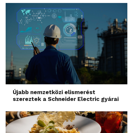
Újabb nemzetközi elismerést
szereztek a Schneider Electric gyárai