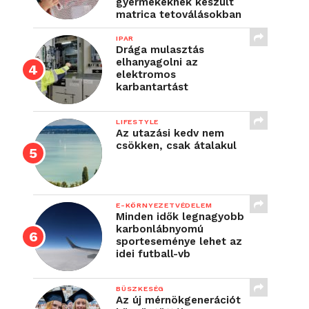
gyermekeknek készült
matrica tetoválásokban
IPAR
Drága mulasztás
elhanyagolni az
elektromos
karbantartást
LIFESTYLE
Az utazási kedv nem
csökken, csak átalakul
E-KÖRNYEZETVÉDELEM
Minden idők legnagyobb
karbonlábnyomú
sporteseménye lehet az
idei futball-vb
BÜSZKESÉG
Az új mérnökgenerációt