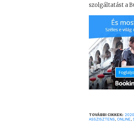
szolgáltatást a B
TOVÁBBI CIKKEK:
202
ASSZISZTENS
,
ONLINE
,