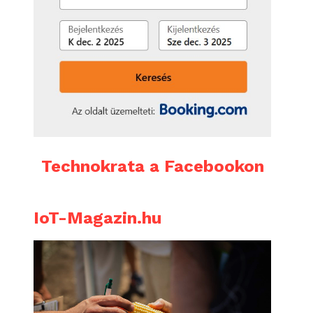
Technokrata a Facebookon
IoT-Magazin.hu