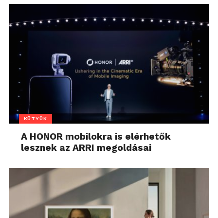
KÜTYÜK
A HONOR mobilokra is elérhetők
lesznek az ARRI megoldásai