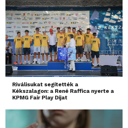
Riválisukat segítették a
Kékszalagon: a René Raffica nyerte a
KPMG Fair Play Díjat