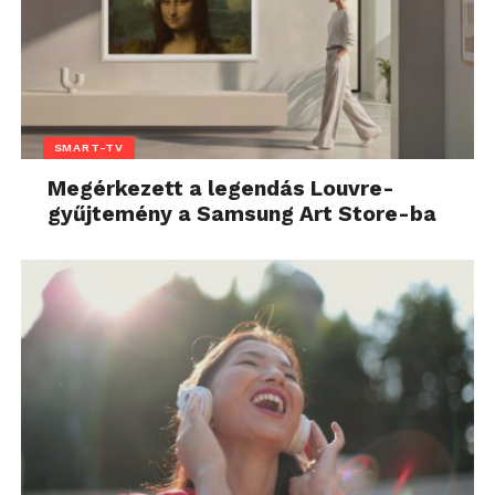
SMART-TV
Megérkezett a legendás Louvre-
gyűjtemény a Samsung Art Store-ba