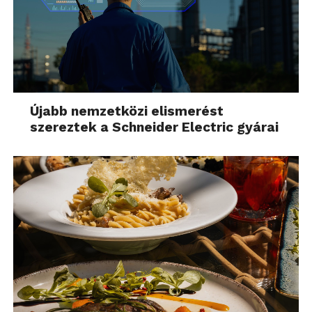
Újabb nemzetközi elismerést
szereztek a Schneider Electric gyárai