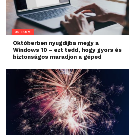
DOTKOM
Októberben nyugdíjba megy a
Windows 10 – ezt tedd, hogy gyors és
biztonságos maradjon a géped