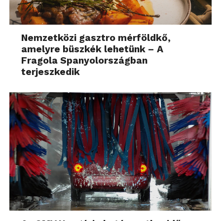
Nemzetközi gasztro mérföldkő,
amelyre büszkék lehetünk – A
Fragola Spanyolországban
terjeszkedik