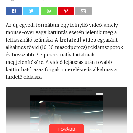
Az új, egyedi formátum egy felnyíló videó, amely
mouse-over vagy kattintás esetén jelenik meg a
felhasználó számára. A
|related| video
egyaránt
alkalmas rövid (10-30 másodperces) reklámszpotok
és hosszabb, 2-3 perces natív tartalmak
megjelenítésére. A videó lejátszás után tovább
kattintható, azaz forgalomterelésre is alkalmas a
hirdető oldalára.
TOVÁBB