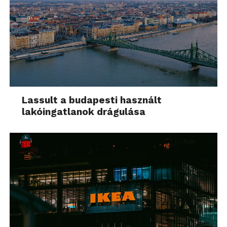
Lassult a budapesti használt
lakóingatlanok drágulása