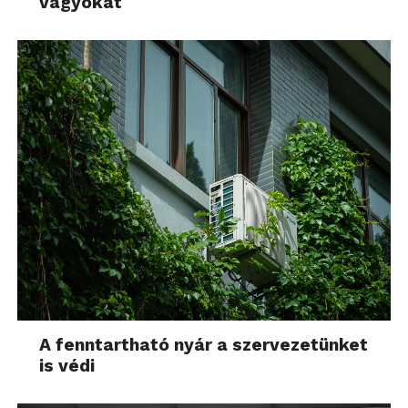
vágyókat
A fenntartható nyár a szervezetünket
is védi