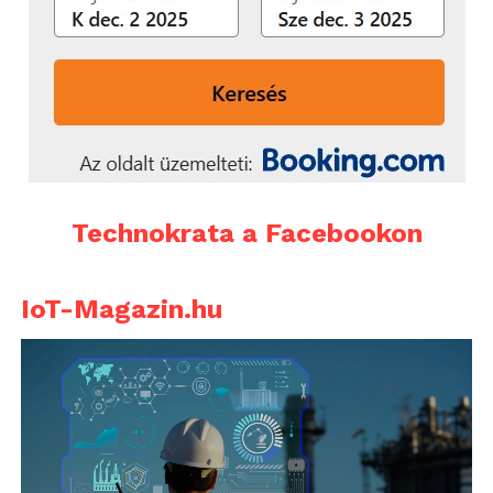
Technokrata a Facebookon
IoT-Magazin.hu