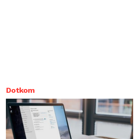
Dotkom