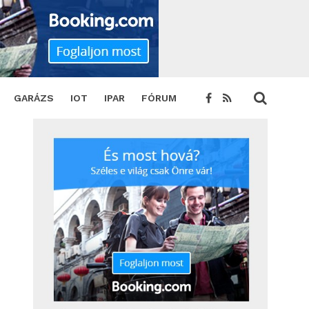
T
GARÁZS
IOT
IPAR
FÓRUM