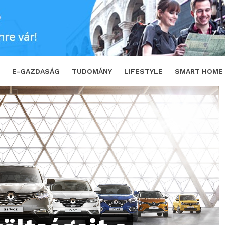
 mint 2 milliárd euróval
SHARE
TWEE
E-GAZDASÁG
TUDOMÁNY
LIFESTYLE
SMART HOME