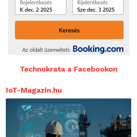
Technokrata a Facebookon
IoT-Magazin.hu