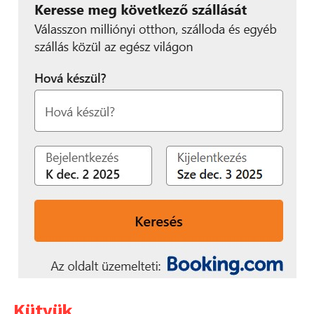
Kütyük