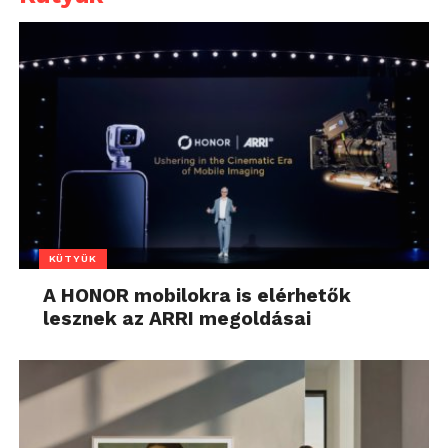
KÜTYÜK
A HONOR mobilokra is elérhetők
lesznek az ARRI megoldásai