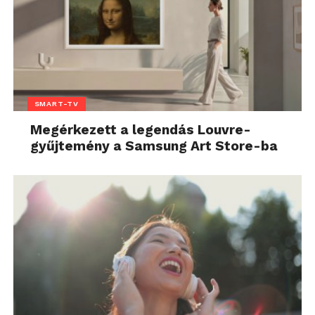
SMART-TV
Megérkezett a legendás Louvre-
gyűjtemény a Samsung Art Store-ba
KÜTYÜK