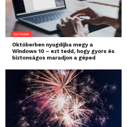
DOTKOM
Októberben nyugdíjba megy a
Windows 10 – ezt tedd, hogy gyors és
biztonságos maradjon a géped
DOTKOM