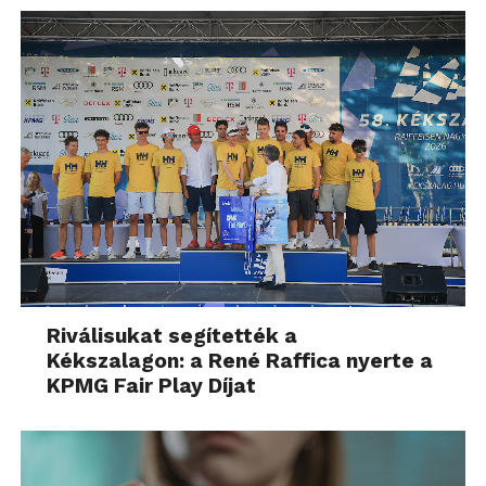
Riválisukat segítették a
Kékszalagon: a René Raffica nyerte a
KPMG Fair Play Díjat