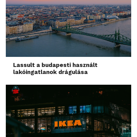
Lassult a budapesti használt
lakóingatlanok drágulása