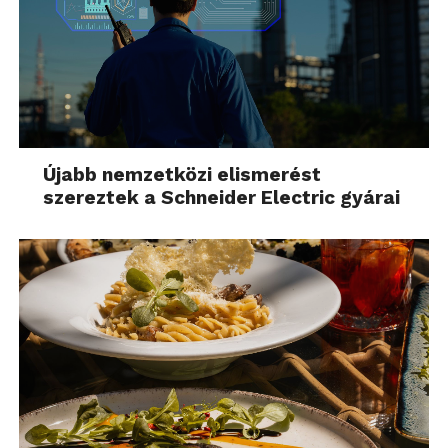
Újabb nemzetközi elismerést
szereztek a Schneider Electric gyárai