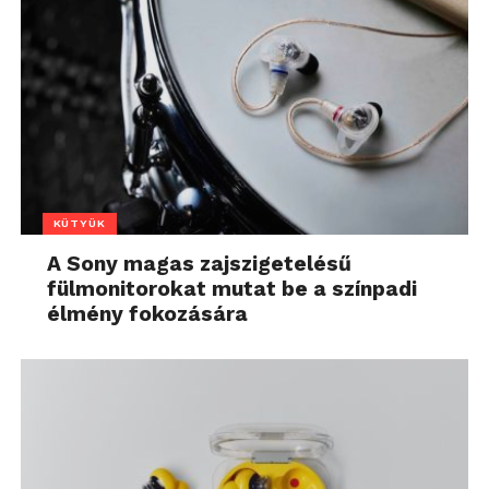
KÜTYÜK
A Sony magas zajszigetelésű
fülmonitorokat mutat be a színpadi
élmény fokozására