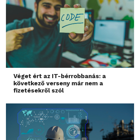
Véget ért az IT-bérrobbanás: a
következő verseny már nem a
fizetésekről szól