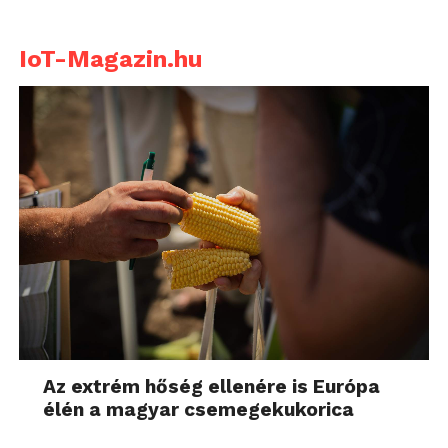
IoT-Magazin.hu
Az extrém hőség ellenére is Európa
élén a magyar csemegekukorica