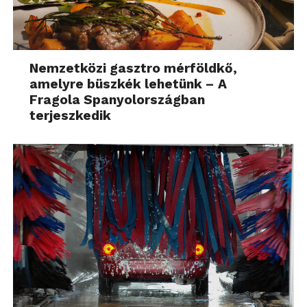
Nemzetközi gasztro mérföldkő,
amelyre büszkék lehetünk – A
Fragola Spanyolországban
terjeszkedik