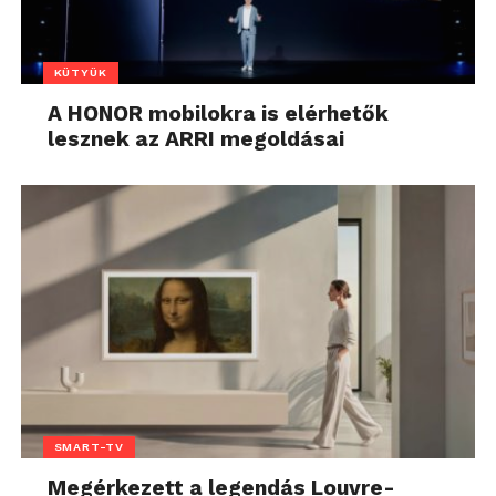
KÜTYÜK
A HONOR mobilokra is elérhetők
lesznek az ARRI megoldásai
SMART-TV
Megérkezett a legendás Louvre-