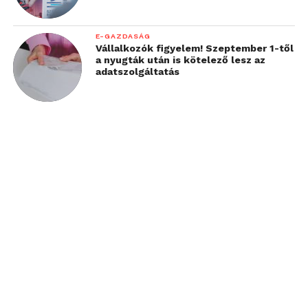
E-GAZDASÁG
Vállalkozók figyelem! Szeptember 1-től
a nyugták után is kötelező lesz az
adatszolgáltatás