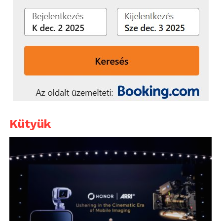
Kütyük