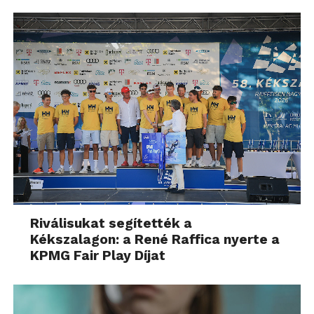
Riválisukat segítették a
Kékszalagon: a René Raffica nyerte a
KPMG Fair Play Díjat