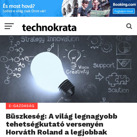
E-GAZDASÁG
Büszkeség: A világ legnagyobb
tehetségkutató versenyén
Horváth Roland a legjobbak