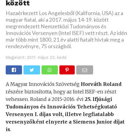
között
Hazaérkezett Los Angelesből (Kalifornia, USA) az a
magyar fiatal, aki a 2017. május 14-19. között
megrendezett Nemzetközi Tudományos és
Innovációs Versenyen (Intel ISEF) vett részt. Az idén
már több mint 1800, 21 év alatti fiatalt hívtak meg a
rendezvényre, 75 országból.
Megjelent:
2017. május 23. kedd
A Magyar Innovációs Szövetség
Horváth Roland
részére biztosította, hogy az Intel ISEF-en részt
vehessen. Roland a 2015-2016. évi
25. Ifjúsági
Tudományos és Innovációs Tehetségkutató
Versenyen I. díjas volt, illetve legfiatalabb
versenyzőként elnyerte a Siemens Junior díjat
is
.