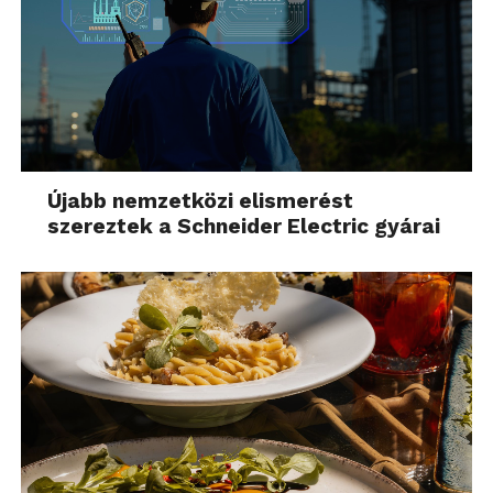
Újabb nemzetközi elismerést
szereztek a Schneider Electric gyárai