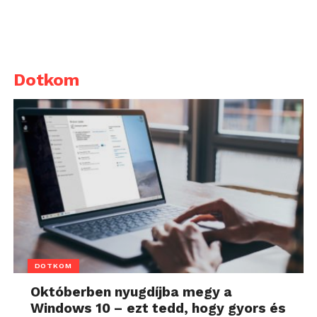
Dotkom
DOTKOM
Októberben nyugdíjba megy a
Windows 10 – ezt tedd, hogy gyors és