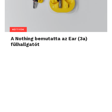
KÜTYÜK
A Nothing bemutatta az Ear (3a)
fülhallgatót