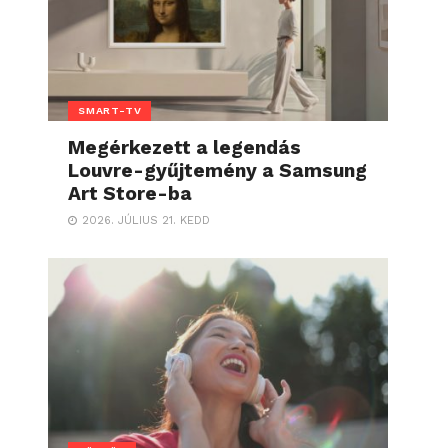
SMART-TV
Megérkezett a legendás
Louvre-gyűjtemény a Samsung
Art Store-ba
2026. JÚLIUS 21. KEDD