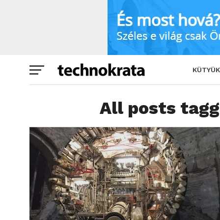
KÜTYÜK
All posts tag