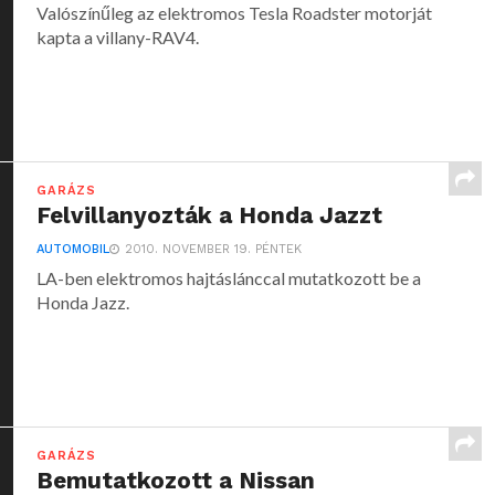
Valószínűleg az elektromos Tesla Roadster motorját
kapta a villany-RAV4.
GARÁZS
Felvillanyozták a Honda Jazzt
AUTOMOBIL
2010. NOVEMBER 19. PÉNTEK
LA-ben elektromos hajtáslánccal mutatkozott be a
Honda Jazz.
GARÁZS
Bemutatkozott a Nissan