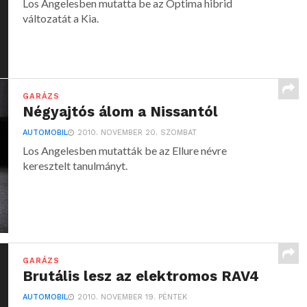
Los Angelesben mutatta be az Optima hibrid
változatát a Kia.
GARÁZS
Négyajtós álom a Nissantól
AUTOMOBIL
2010. NOVEMBER 20. SZOMBAT
Los Angelesben mutatták be az Ellure névre
keresztelt tanulmányt.
GARÁZS
Brutális lesz az elektromos RAV4
AUTOMOBIL
2010. NOVEMBER 19. PÉNTEK